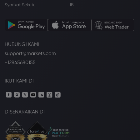
Syarikat Sekutu
IB
HUBUNGI KAMI
support@markets.com
+12845680155
IKUT KAMI DI
DISENARAIKAN DI