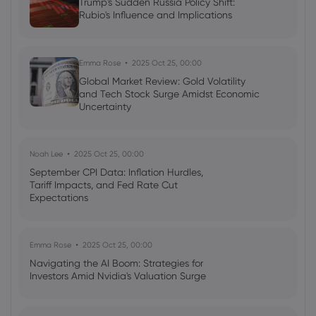
Trump's Sudden Russia Policy Shift:
Rubio's Influence and Implications
Emma Rose
2025 Oct 25, 00:00
Global Market Review: Gold Volatility
and Tech Stock Surge Amidst Economic
Uncertainty
Noah Lee
2025 Oct 25, 00:00
September CPI Data: Inflation Hurdles,
Tariff Impacts, and Fed Rate Cut
Expectations
Emma Rose
2025 Oct 25, 00:00
Navigating the AI Boom: Strategies for
Investors Amid Nvidia's Valuation Surge