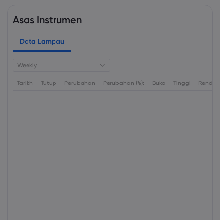
Asas Instrumen
Data Lampau
Weekly
Tarikh
Tutup
Perubahan
Perubahan (%):
Buka
Tinggi
Rendah