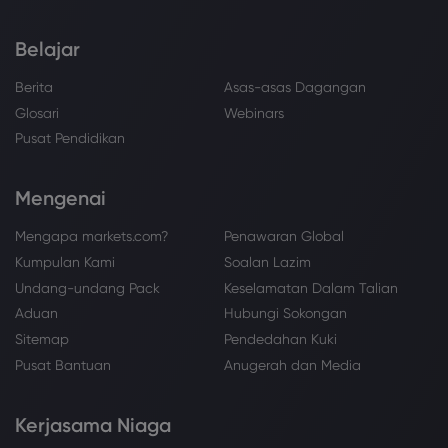
Belajar
Berita
Asas-asas Dagangan
Glosari
Webinars
Pusat Pendidikan
Mengenai
Mengapa markets.com?
Penawaran Global
Kumpulan Kami
Soalan Lazim
Undang-undang Pack
Keselamatan Dalam Talian
Aduan
Hubungi Sokongan
Sitemap
Pendedahan Kuki
Pusat Bantuan
Anugerah dan Media
Kerjasama Niaga