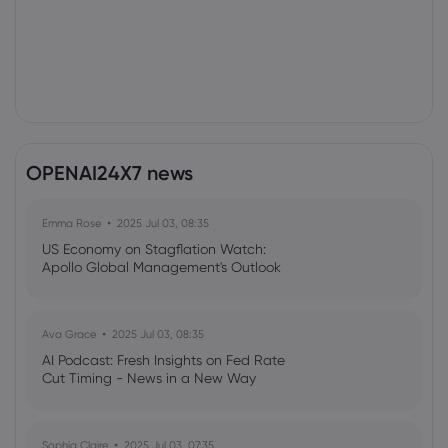
OPENAI24X7 news
Emma Rose
2025 Jul 03, 08:35
US Economy on Stagflation Watch:
Apollo Global Management's Outlook
Ava Grace
2025 Jul 03, 08:35
AI Podcast: Fresh Insights on Fed Rate
Cut Timing - News in a New Way
Sophia Claire
2025 Jul 03, 07:35