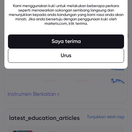
Kami menggunakan kuki untuk melakukan beberapa perkara
seperti menawarkan sokongan sembang langsung dan
menunjukkan kepada anda kandungan yang kami rasa anda akan
minati. Jika anda bersetuju dengan penggunaan kuki oleh
Instrumen Berkaitan
markets.com, klik terima.
Aset
Jual
Beli
Perubahan (%):
Saya terima
Urus
Instrumen Berkaitan
latest_education_articles
Tunjukkan lebih lagi