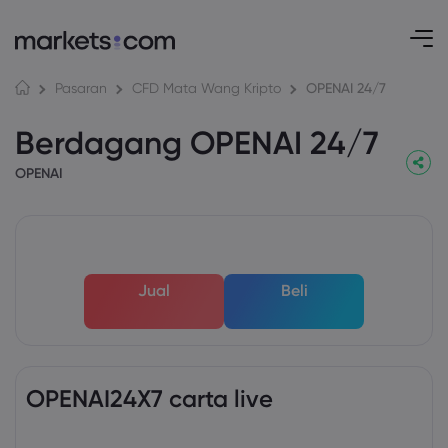
OPENAI 24/7
Pasaran
CFD Mata Wang Kripto
Berdagang OPENAI 24/7
OPENAI
Jual
Beli
OPENAI24X7 carta live