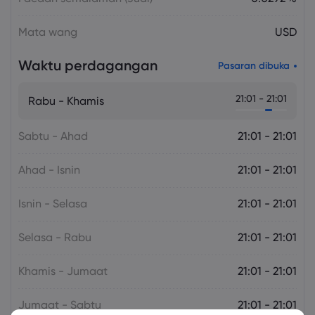
Mata wang
USD
Waktu perdagangan
Pasaran dibuka
21:01 - 21:01
Rabu - Khamis
Sabtu - Ahad
21:01 - 21:01
Ahad - Isnin
21:01 - 21:01
Isnin - Selasa
21:01 - 21:01
Selasa - Rabu
21:01 - 21:01
Khamis - Jumaat
21:01 - 21:01
Jumaat - Sabtu
21:01 - 21:01