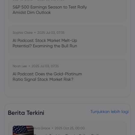
S&P 500 Earnings Season to Test Rally
Amidst Dim Outlook
Sophia Claire
2025 Jul 03, 07:35
AI Podcast: Stock Market Melt-Up
Potential? Examining the Bull Run
Noah Lee
2025 Jul 03, 07:35
AI Podcast: Does the Gold-Platinum
Ratio Signal Stock Market Risk?
Berita Terkini
Tunjukkan lebih lagi
Ava Grace
2025 Oct 25, 00:00