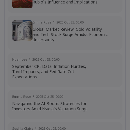
Rubio's Influence and Implications
Emma Rose
2025 Oct 25, 00:00
Global Market Review: Gold Volatility
and Tech Stock Surge Amidst Economic
Uncertainty
Noah Lee
2025 Oct 25, 00:00
September CPI Data: Inflation Hurdles,
Tariff Impacts, and Fed Rate Cut
Expectations
Emma Rose
2025 Oct 25, 00:00
Navigating the AI Boom: Strategies for
Investors Amid Nvidia's Valuation Surge
Sophia Claire
2025 Oct 25, 00:00