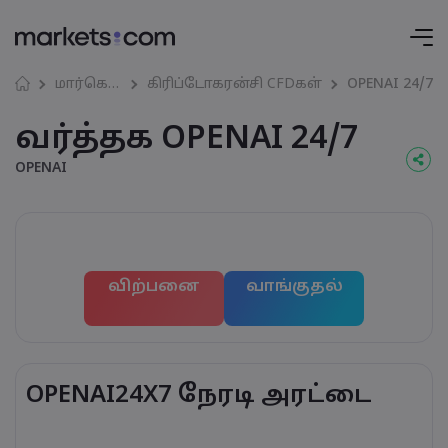
மார்கெட்கள்
கிரிப்டோகரன்சி CFDகள்
OPENAI 24/7
வர்த்தக OPENAI 24/7
OPENAI
விற்பனை
வாங்குதல்
OPENAI24X7 நேரடி அரட்டை