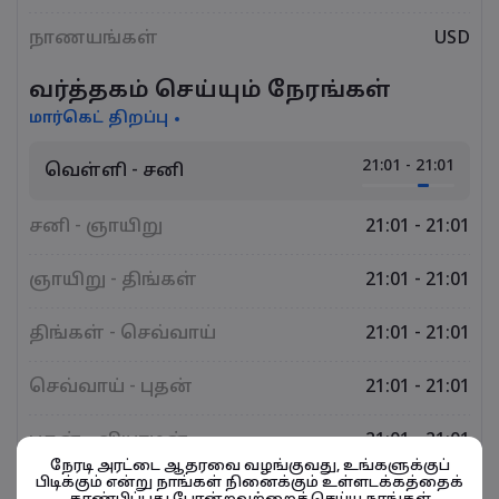
நாணயங்கள்
USD
வர்த்தகம் செய்யும் நேரங்கள்
மார்கெட் திறப்பு
21:01 - 21:01
வெள்ளி - சனி
சனி - ஞாயிறு
21:01 - 21:01
ஞாயிறு - திங்கள்
21:01 - 21:01
திங்கள் - செவ்வாய்
21:01 - 21:01
செவ்வாய் - புதன்
21:01 - 21:01
புதன் - வியாழன்
21:01 - 21:01
நேரடி அரட்டை ஆதரவை வழங்குவது, உங்களுக்குப்
பிடிக்கும் என்று நாங்கள் நினைக்கும் உள்ளடக்கத்தைக்
வியாழன் - வெள்ளி
21:01 - 21:01