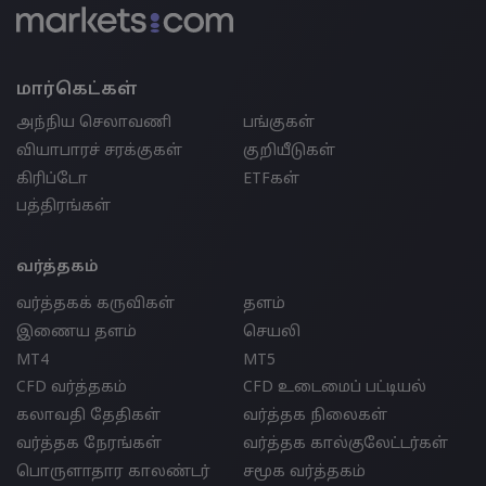
மார்கெட்கள்
அந்நிய செலாவணி
பங்குகள்
வியாபாரச் சரக்குகள்
குறியீடுகள்
கிரிப்டோ
ETFகள்
பத்திரங்கள்
வர்த்தகம்
வர்த்தகக் கருவிகள்
தளம்
இணைய தளம்
செயலி
MT4
MT5
CFD வர்த்தகம்
CFD உடைமைப் பட்டியல்
கலாவதி தேதிகள்
வர்த்தக நிலைகள்
வர்த்தக நேரங்கள்
வர்த்தக கால்குலேட்டர்கள்
பொருளாதார காலண்டர்
சமூக வர்த்தகம்