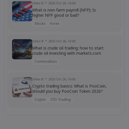
Ghko B
2025 Oct 26, 16:00
What is non-farm payroll (NFP): Is
higher NFP good or bad?
Stocks
Forex
Ghko B
2025 Oct 26, 16:00
What is crude oil trading: how to start
crude oil investing with markets.com
Commodities
Ghko B
2025 Oct 26, 16:00
Crypto trading basics: What is PooCoin,
should you buy PooCoin Token 2026?
Crypto
CFD Trading