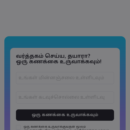
வர்த்தகம் செய்ய, தயாரா?
ஒரு கணக்கை உருவாக்கவும்!
கடவுச்சொற்கள் 6 முதல் 15 எழுத்துகளுக்குள்
இருக்க வேண்டும்
கடவுச்சொற்களில் குறைந்தது 1 எழுத்து
எண்ணாக இருக்க வேண்டும்
ஒரு கணக்கை உருவாக்குவதன் மூலம்