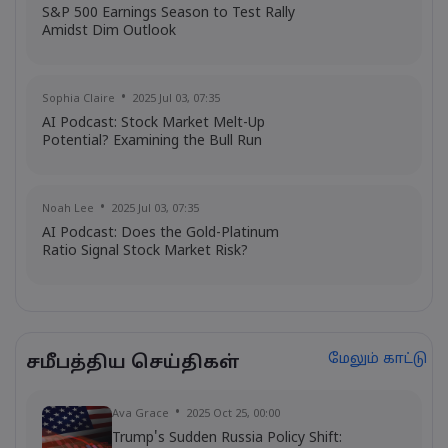
S&P 500 Earnings Season to Test Rally
Amidst Dim Outlook
Sophia Claire
2025 Jul 03, 07:35
AI Podcast: Stock Market Melt-Up
Potential? Examining the Bull Run
Noah Lee
2025 Jul 03, 07:35
AI Podcast: Does the Gold-Platinum
Ratio Signal Stock Market Risk?
மேலும் காட்டு
சமீபத்திய செய்திகள்
Ava Grace
2025 Oct 25, 00:00
Trump's Sudden Russia Policy Shift: