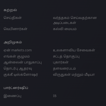
கற்றல்
செய்திகள்
வர்த்தகம் செய்வதற்கான
அடிப்படைகள்
வெபினார்கள்
கல்வி மையம்
அறிமுகம்
ஏன் markets.com
உலகளாவிய சேவைகள்
எங்கள் குழுமம்
சட்டத் தொகுப்பு
ஆன்லைன் பாதுகாப்பு
புகார்கள்
தொடர்பு ஆதரவு
தளவரைபடம்
குக்கீ டிஸ்க்ளோஷர்
விருதுகள் மற்றும் மீடியா
பார்ட்னர்ஷிப்
இணைப்பு
IB