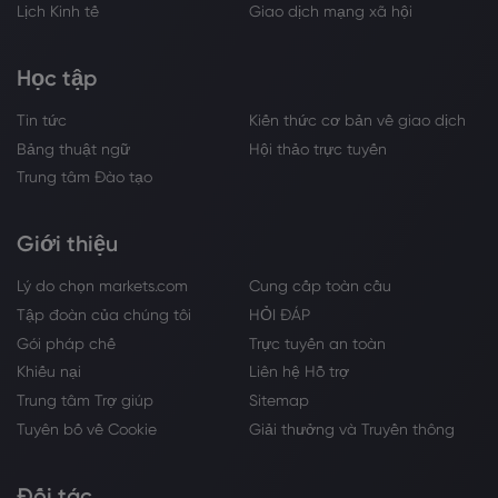
Lịch Kinh tế
Giao dịch mạng xã hội
Học tập
Tin tức
Kiến thức cơ bản về giao dịch
Bảng thuật ngữ
Hội thảo trực tuyến
Trung tâm Đào tạo
Giới thiệu
Lý do chọn markets.com
Cung cấp toàn cầu
Tập đoàn của chúng tôi
HỎI ĐÁP
Gói pháp chế
Trực tuyến an toàn
Khiếu nại
Liên hệ Hỗ trợ
Trung tâm Trợ giúp
Sitemap
Tuyên bố về Cookie
Giải thưởng và Truyền thông
Đối tác