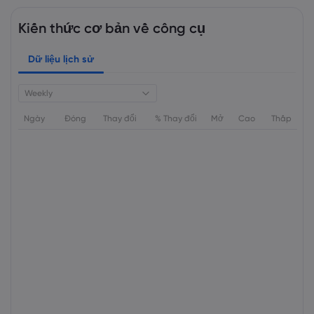
Kiến thức cơ bản về công cụ
Dữ liệu lịch sử
Weekly
Ngày
Đóng
Thay đổi
% Thay đổi
Mở
Cao
Thấp