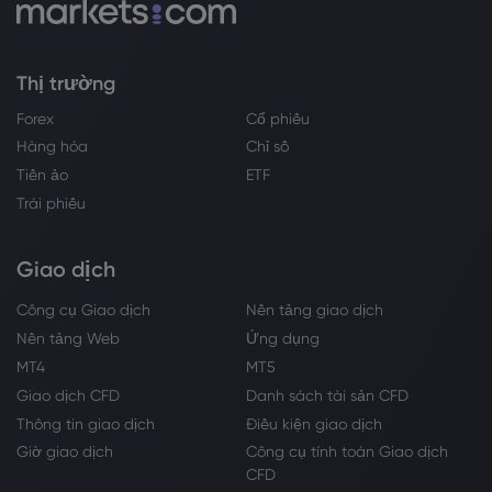
Thị trường
Forex
Cổ phiếu
Hàng hóa
Chỉ số
Tiền ảo
ETF
Trái phiếu
Giao dịch
Công cụ Giao dịch
Nền tảng giao dịch
Nền tảng Web
Ứng dụng
MT4
MT5
Giao dịch CFD
Danh sách tài sản CFD
Thông tin giao dịch
Điều kiện giao dịch
Giờ giao dịch
Công cụ tính toán Giao dịch
CFD