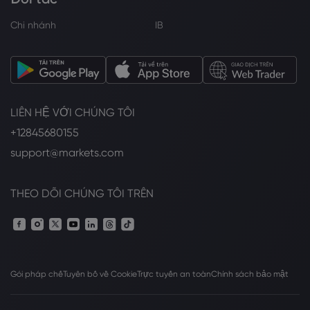
Chi nhánh
IB
LIÊN HỆ VỚI CHÚNG TÔI
+12845680155
support@markets.com
THEO DÕI CHÚNG TÔI TRÊN
Gói pháp chế
Tuyên bố về Cookie
Trực tuyến an toàn
Chính sách bảo mật