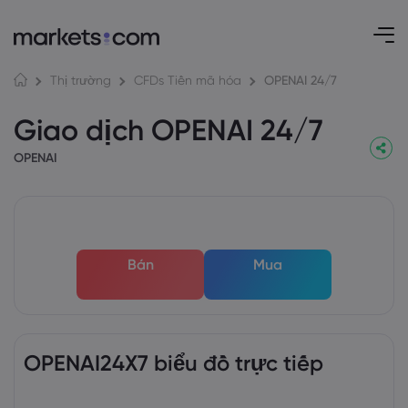
OPENAI 24/7
Thị trường
CFDs Tiền mã hóa
Giao dịch OPENAI 24/7
OPENAI
Bán
Mua
OPENAI24X7 biểu đồ trực tiếp