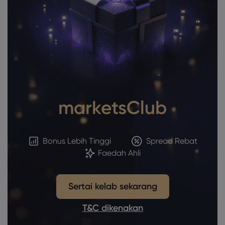
marketsClub
Bonus Lebih Tinggi
Spread Rebat
Faedah Ahli
Sertai kelab sekarang
T&C dikenakan