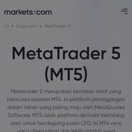
MetaTrader 5
Dagangan
MetaTrader 5
(MT5)
Metatrader 5 merupakan kenaikan taraf yang
berkuasa kepada MT4. Ia platform perdagangan
dalam talian yang paling maju oleh MetaQuotes
Software. MT5 ialah platform derivatif berbilang
aset untuk berdagang pada CFD. Ia MT4 versi
yang disesuaikan dan lebih pantas yang