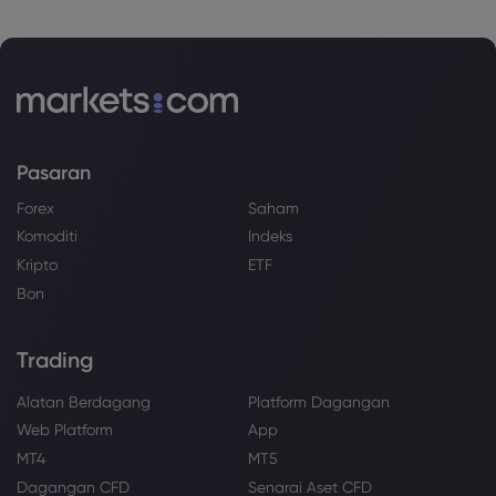
Pasaran
Forex
Saham
Komoditi
Indeks
Kripto
ETF
Bon
Trading
Alatan Berdagang
Platform Dagangan
Web Platform
App
MT4
MT5
Dagangan CFD
Senarai Aset CFD