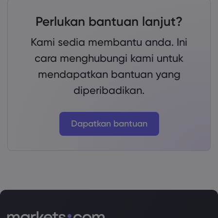
Kewajipan
Perlukan bantuan lanjut?
undang-undang lain syarikat yang dikawal
selia
Kami sedia membantu anda. Ini
cara menghubungi kami untuk
mendapatkan bantuan yang
diperibadikan.
Dapatkan bantuan
tahap risiko yang tinggi