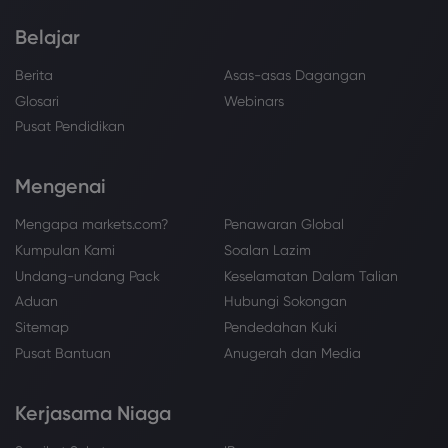
Belajar
Berita
Asas-asas Dagangan
Glosari
Webinars
Pusat Pendidikan
Mengenai
Mengapa markets.com?
Penawaran Global
Kumpulan Kami
Soalan Lazim
Undang-undang Pack
Keselamatan Dalam Talian
Aduan
Hubungi Sokongan
Sitemap
Pendedahan Kuki
Pusat Bantuan
Anugerah dan Media
Kerjasama Niaga