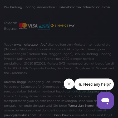
Pek Undang-undang
Pendedahan Kuki
Keselamatan Online
Dasar Privasi
Kaedah
Bayaran
Tapak
www.markets.com/vc/
dikendalikan oleh Markets International Ltd
(“Markets SVG”), sebuah syarikat di bawah Akta Syarikat Perniagaan
Antarabangsa (Pindaan dan Penggabungan), Bab 149 Undang-undang
Pindaan Saint Vincent dan Grenadines 2009, dengan nombor
pendaftaran 27030 BC2023. Markets SVG mempunyai alamat berdaftar di
Suite 310, Griffith Corporate Center, Beachmont, Kingstone, St. Vincent and
the Grenadines.
Amaran Tinggi
Berdagang Pertukaran Asing (Forex) dan Kontrak
Perbezaan (Contracts for Differences - CFD) mungkin tidak sesuai kepada
semua pelabur. Sebelum membuat keputusan untuk berdagang produk
Forex/CFD yang ditawarkan oleh markets.com, anda perlu
mempertimbangkan objektif, keadaan kewangan, keperluan dan tahap
pengalaman anda dengan teliti. Sila baca
Terma dan Syarat
. Untuk
aduan berkenaan privasi dan perlindungan data sila hubungi kami di
privacy@markets.com
. Sila baca
Dasar Privasi
kami untuk maklumat lanjut