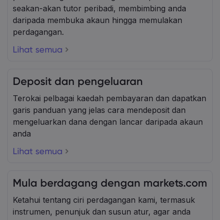
seakan-akan tutor peribadi, membimbing anda
daripada membuka akaun hingga memulakan
perdagangan.
Lihat semua
Deposit dan pengeluaran
Terokai pelbagai kaedah pembayaran dan dapatkan
garis panduan yang jelas cara mendeposit dan
mengeluarkan dana dengan lancar daripada akaun
anda
Lihat semua
Mula berdagang dengan markets.com
Ketahui tentang ciri perdagangan kami, termasuk
instrumen, penunjuk dan susun atur, agar anda