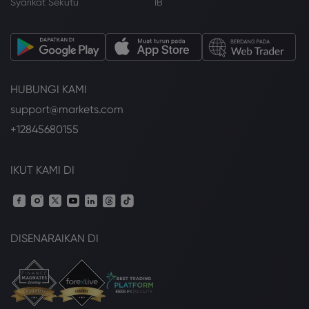
Syarikat Sekutu
IB
HUBUNGI KAMI
support@markets.com
+12845680155
IKUT KAMI DI
DISENARAIKAN DI