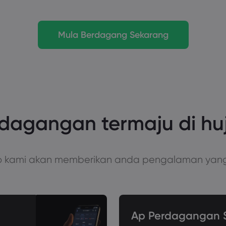
Mula Berdagang Sekarang
rdagangan termaju di huj
ro kami akan memberikan anda pengalaman ya
Ap Perdagangan S