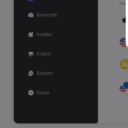
Aset
Komoditi
Indeks
Kripto
Saham
Forex