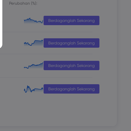
Perubahan (%):
Berdaganglah Sekarang
Berdaganglah Sekarang
Berdaganglah Sekarang
Berdaganglah Sekarang