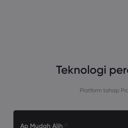
Teknologi pe
Platform tahap P
Ap Mudah Alih