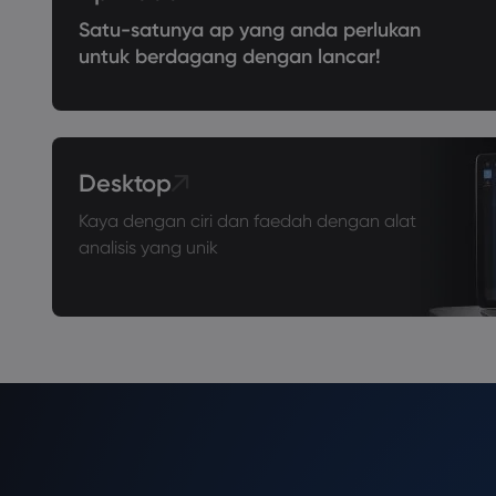
Satu-satunya ap yang anda perlukan
untuk berdagang dengan lancar!
Desktop
Kaya dengan ciri dan faedah dengan alat
analisis yang unik