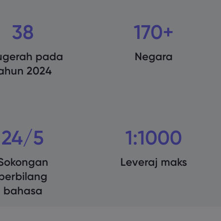
38
170+
ugerah pada
Negara
ahun 2024
24/5
1:1000
Sokongan
Leveraj maks
berbilang
bahasa