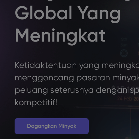
Global Yang
Meningkat
Ketidaktentuan yang meningk
menggoncang pasaran minyak
peluang seterusnya dengan s
kompetitif!
Dagangkan Minyak