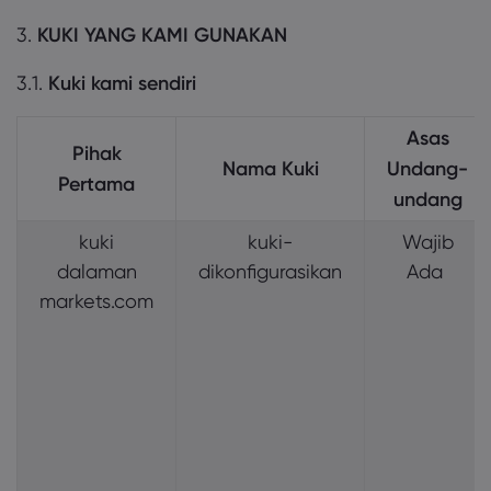
3.
KUKI YANG KAMI GUNAKAN
3.1.
Kuki kami sendiri
Asas
Pihak
Nama Kuki
Undang-
Pertama
undang
kuki
kuki-
Wajib
dalaman
dikonfigurasikan
Ada
markets.com