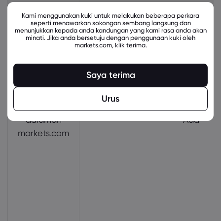
Kami menggunakan kuki untuk melakukan beberapa perkara
seperti menawarkan sokongan sembang langsung dan
menunjukkan kepada anda kandungan yang kami rasa anda akan
minati. Jika anda bersetuju dengan penggunaan kuki oleh
markets.com, klik terima.
Saya terima
Urus
kuki
PHPSESSID
Wajib
dalaman
Ada
markets.com