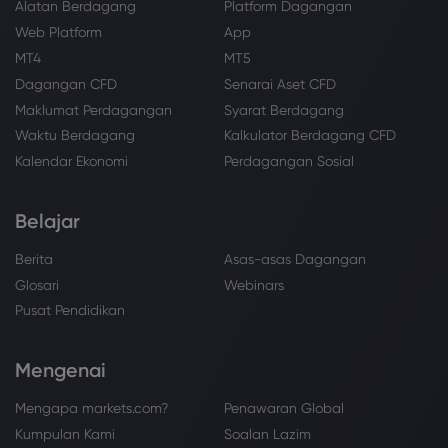
Alatan Berdagang
Platform Dagangan
Web Platform
App
MT4
MT5
Dagangan CFD
Senarai Aset CFD
Maklumat Perdagangan
Syarat Berdagang
Waktu Berdagang
Kalkulator Berdagang CFD
Kalendar Ekonomi
Perdagangan Sosial
Belajar
Berita
Asas-asas Dagangan
Glosari
Webinars
Pusat Pendidikan
Mengenai
Mengapa markets.com?
Penawaran Global
Kumpulan Kami
Soalan Lazim