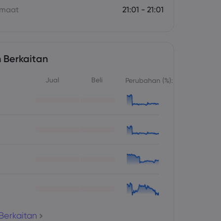
umaat
21:01 - 21:01
 Berkaitan
Jual
Beli
Perubahan (%):
Berkaitan