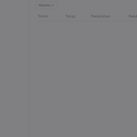
Weekly
Tarikh
Tutup
Perubahan
Peru