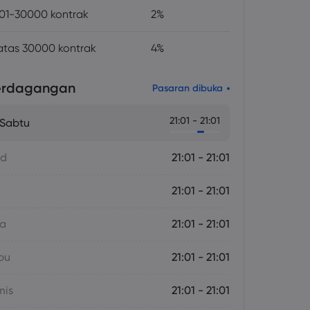
01-30000 kontrak
2%
atas 30000 kontrak
4%
erdagangan
Pasaran dibuka
21:01 - 21:01
 Sabtu
ad
21:01 - 21:01
21:01 - 21:01
sa
21:01 - 21:01
bu
21:01 - 21:01
mis
21:01 - 21:01