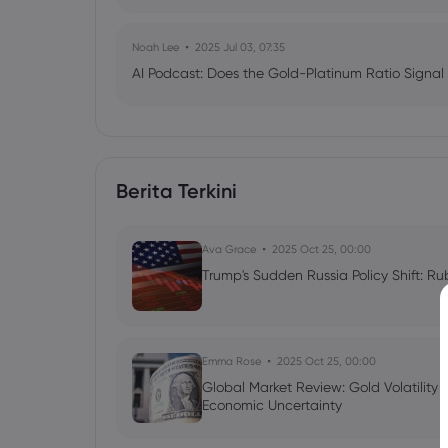
Noah Lee
2025 Jul 03, 07:35
AI Podcast: Does the Gold-Platinum Ratio Signal
Berita Terkini
Ava Grace
2025 Oct 25, 00:00
Trump's Sudden Russia Policy Shift: Ru
Emma Rose
2025 Oct 25, 00:00
Global Market Review: Gold Volatility
Economic Uncertainty