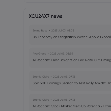
XCU24X7 news
Emma Rose
2025 Jul 03, 08:35
US Economy on Stagflation Watch: Apollo Globa
Ava Grace
2025 Jul 03, 08:35
AI Podcast: Fresh Insights on Fed Rate Cut Timi
Sophia Claire
2025 Jul 03, 07:35
S&P 500 Earnings Season to Test Rally Amidst D
Sophia Claire
2025 Jul 03, 07:35
AI Podcast: Stock Market Melt-Up Potential? Exam