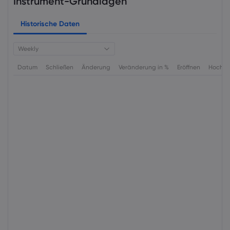
Instrument-Grundlagen
Historische Daten
Weekly
Datum
Schließen
Änderung
Veränderung in %
Eröffnen
Hoch