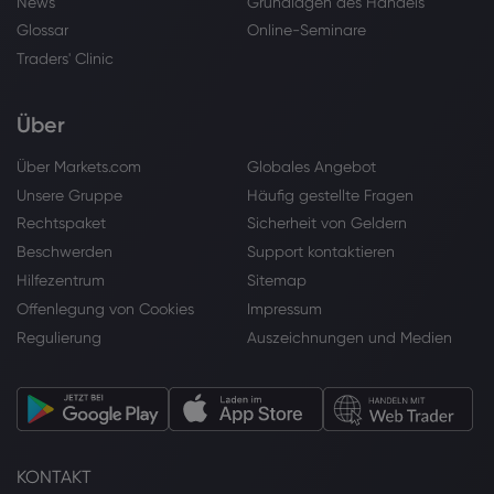
News
Grundlagen des Handels
Glossar
Online-Seminare
Traders' Clinic
Über
Über Markets.com
Globales Angebot
Unsere Gruppe
Häufig gestellte Fragen
Rechtspaket
Sicherheit von Geldern
Beschwerden
Support kontaktieren
Hilfezentrum
Sitemap
Offenlegung von Cookies
Impressum
Regulierung
Auszeichnungen und Medien
KONTAKT