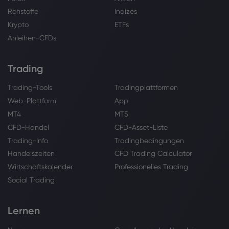
Rohstoffe
Indizes
Krypto
ETFs
Anleihen-CFDs
Trading
Trading-Tools
Tradingplattformen
Web-Plattform
App
MT4
MT5
CFD-Handel
CFD-Asset-Liste
Trading-Info
Tradingbedingungen
Handelszeiten
CFD Trading Calculator
Wirtschaftskalender
Professionelles Trading
Social Trading
Lernen