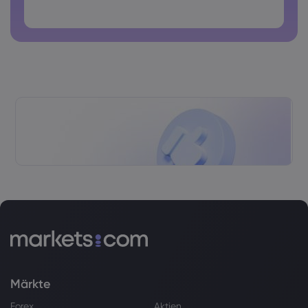
Passwörter dürfen keine Leerzeichen enthalten
Märkte
Forex
Aktien