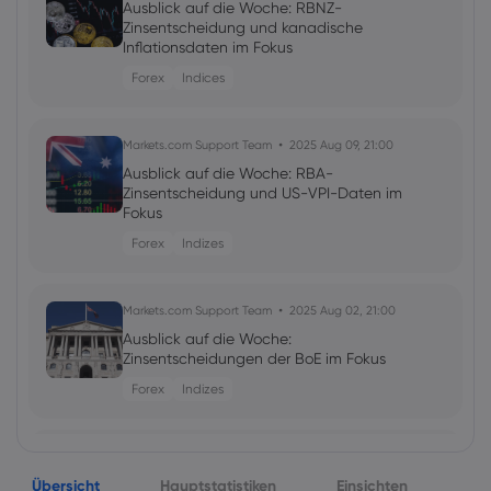
Ausblick auf die Woche: RBNZ-
Zinsentscheidung und kanadische
Inflationsdaten im Fokus
Forex
Indices
Markets.com Support Team
2025 Aug 09, 21:00
Ausblick auf die Woche: RBA-
Zinsentscheidung und US-VPI-Daten im
Fokus
Forex
Indizes
Markets.com Support Team
2025 Aug 02, 21:00
Ausblick auf die Woche:
Zinsentscheidungen der BoE im Fokus
Forex
Indizes
Markets.com Support Team
2025 Jul 26, 21:00
Übersicht
Ausblick auf die Woche:
Hauptstatistiken
Einsichten