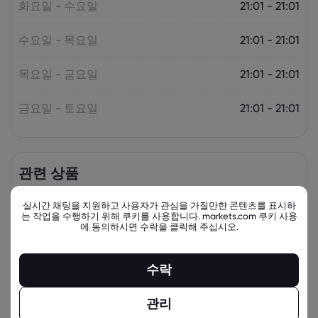
화요일 - 수요일
21:01 - 21:01
수요일 - 목요일
21:01 - 21:01
목요일 - 금요일
21:01 - 21:01
금요일 - 토요일
21:01 - 21:01
관련 상품
자산
매도
매수
변동(%)
실시간 채팅을 지원하고 사용자가 관심을 가질만한 콘텐츠를 표시하
는 작업을 수행하기 위해 쿠키를 사용합니다. markets.com 쿠키 사용
에 동의하시면 수락을 클릭해 주십시오.
수락
관리