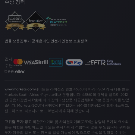
수상 경력
법률 모음집
쿠키 공개
온라인 안전
개인정보 보호정책
결제
수단
www.markets.com
사이트는 라이선스 번호 46860에 따라 FSCA의 규제를 받는
Markets South Africa (Pty) Ltd에서 운영합니다. 46860의 규제를 받으며 2012
년 금융시장법 제19호에 따라 장외파생상품 제공업체(ODP)로 운영 허가를 받았
습니다. Markets (SOUTH AFRICA) PTY LTD는 남아프리카공화국 요하네스버그,
샌드허스트, 리보니아 로드 18번지에 위치해 있습니다.
고위험 투자 경고
외환(FX) 거래 및 차액결제거래(CFD)는 상당히 투기적 요소와
높은 위험을 수반하고 있어 모든 투자자에게 적합하지 않을 수 있습니다. 귀하는
투자 원금의 일부 또는 전부를 잃을 가능성이 있으므로 손실을 감당할 수 없는