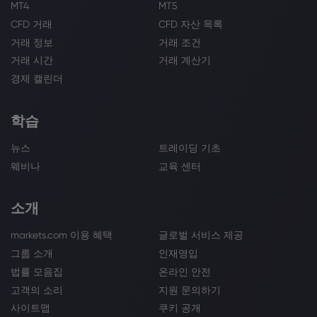
MT4
MT5
CFD 거래
CFD 자산 목록
거래 정보
거래 조건
거래 시간
거래 계산기
경제 캘린더
학습
뉴스
트레이딩 기초
웨비나
교육 센터
소개
markets.com 이용 혜택
글로벌 서비스 제공
그룹 소개
인재영입
법률 모음집
온라인 안전
고객의 소리
지원 문의하기
사이트맵
쿠키 공개