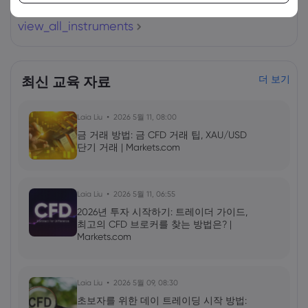
view_all_instruments
최신 교육 자료
더 보기
Laia Liu
2026 5월 11, 08:00
금 거래 방법: 금 CFD 거래 팁, XAU/USD
단기 거래 | Markets.com
Laia Liu
2026 5월 11, 06:55
2026년 투자 시작하기: 트레이더 가이드,
최고의 CFD 브로커를 찾는 방법은? |
Markets.com
Laia Liu
2026 5월 09, 08:30
초보자를 위한 데이 트레이딩 시작 방법: