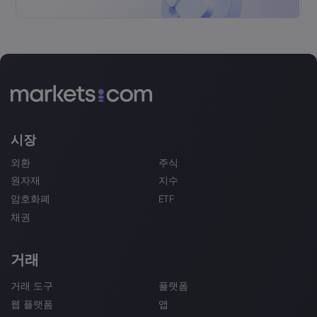
시장
외환
주식
원자재
지수
암호화폐
ETF
채권
거래
거래 도구
플랫폼
웹 플랫폼
앱