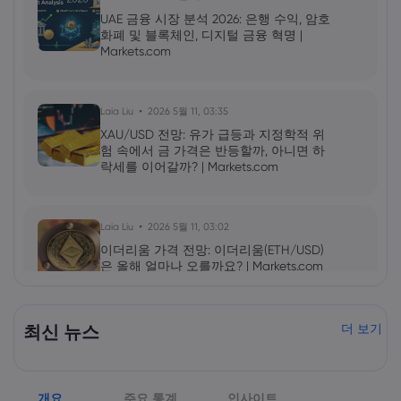
UAE 금융 시장 분석 2026: 은행 수익, 암호
화폐 및 블록체인, 디지털 금융 혁명 |
Markets.com
Laia Liu
2026 5월 11, 03:35
XAU/USD 전망: 유가 급등과 지정학적 위
험 속에서 금 가격은 반등할까, 아니면 하
락세를 이어갈까? | Markets.com
Laia Liu
2026 5월 11, 03:02
이더리움 가격 전망: 이더리움(ETH/USD)
은 올해 얼마나 오를까요? | Markets.com
2026 5월 09, 10:00
최신 뉴스
더 보기
엔비디아(NVDA) 2027년 1분기 실적 발표:
AI 성장세가 NVDA 주가를 더욱 끌어올릴
것인가? | Markets.com
개요
주요 통계
인사이트