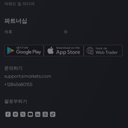
어워드 및 미디어
파트너십
제휴
IB
문의하기
support@markets.com
+12845680155
팔로우하기