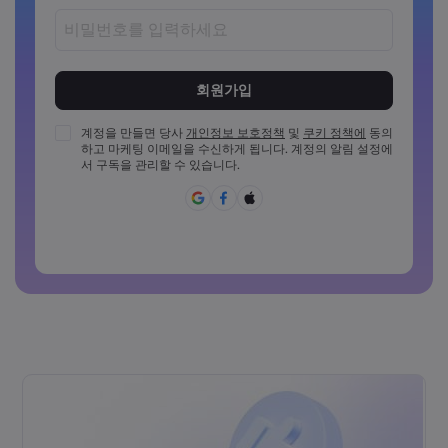
비밀번호는 8~15자 사이여야 합니다
비밀번호는 최소 1개의 숫자를 포함해야 합니다
비밀번호는 최소 1개의 대문자를 포함해야 합니다
계정을 만들면 당사
개인정보 보호정책
및
쿠키 정책에
동의
하고 마케팅 이메일을 수신하게 됩니다. 계정의 알림 설정에
비밀번호는 최소 1개의 소문자를 포함해야 합니다
서 구독을 관리할 수 있습니다.
비밀번호에 ~!@#£%^{,[]?,.가&*()_-+=:;&lt;&gt;반드시 포함되
어야 합니다
일반적으로 사용할 수 없는 비밀번호입니다
비밀번호에는 라틴 문자가 아닌 문자를 사용할 수 없습니다
비밀번호는 공백을 포함할 수 없습니다