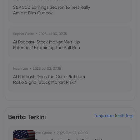
S&P 500 Earnings Season to Test Rally
Amidst Dim Outlook
Sophia Claire
2025 Jul 03, 07:35
AI Podcast: Stock Market Melt-Up
Potential? Examining the Bull Run
Noah Lee
2025 Jul 03, 07:35
AI Podcast: Does the Gold-Platinum
Ratio Signal Stock Market Risk?
Berita Terkini
Tunjukkan lebih lagi
Ava Grace
2025 Oct 25, 00:00