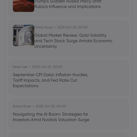
Trump's Sudden Russia Policy Shift:
Rubio's Influence and Implications
Emma Rose
2025 Oct 25, 00:00
Global Market Review: Gold Volatility
and Tech Stock Surge Amidst Economic
Uncertainty
Noah Lee
2025 Oct 25, 00:00
September CPI Data: Inflation Hurdles,
Tariff Impacts, and Fed Rate Cut
Expectations
Emma Rose
2025 Oct 25, 00:00
Navigating the AI Boom: Strategies for
Investors Amid Nvidia's Valuation Surge