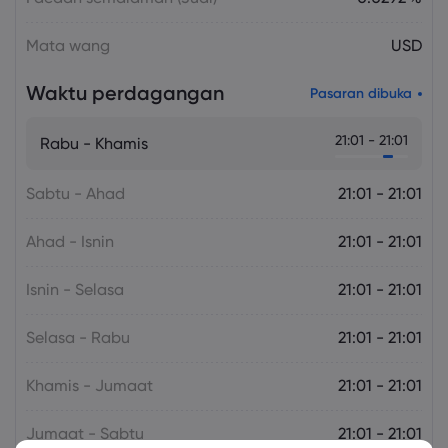
Mata wang
USD
Waktu perdagangan
Pasaran dibuka
21:01 - 21:01
Rabu - Khamis
Sabtu - Ahad
21:01 - 21:01
Ahad - Isnin
21:01 - 21:01
Isnin - Selasa
21:01 - 21:01
Selasa - Rabu
21:01 - 21:01
Khamis - Jumaat
21:01 - 21:01
Jumaat - Sabtu
21:01 - 21:01