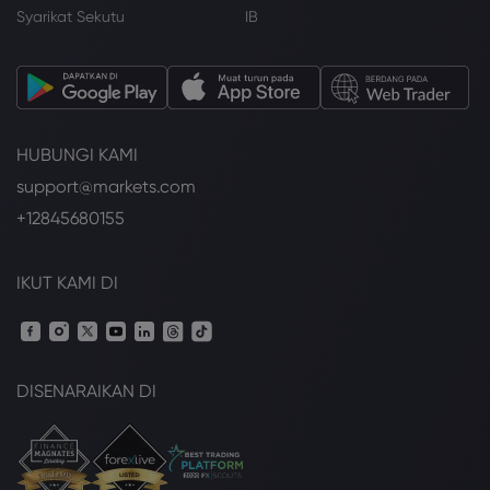
Syarikat Sekutu
IB
HUBUNGI KAMI
support@markets.com
+12845680155
IKUT KAMI DI
DISENARAIKAN DI