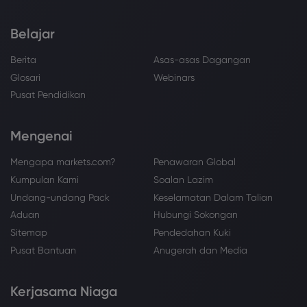
Belajar
Berita
Asas-asas Dagangan
Glosari
Webinars
Pusat Pendidikan
Mengenai
Mengapa markets.com?
Penawaran Global
Kumpulan Kami
Soalan Lazim
Undang-undang Pack
Keselamatan Dalam Talian
Aduan
Hubungi Sokongan
Sitemap
Pendedahan Kuki
Pusat Bantuan
Anugerah dan Media
Kerjasama Niaga