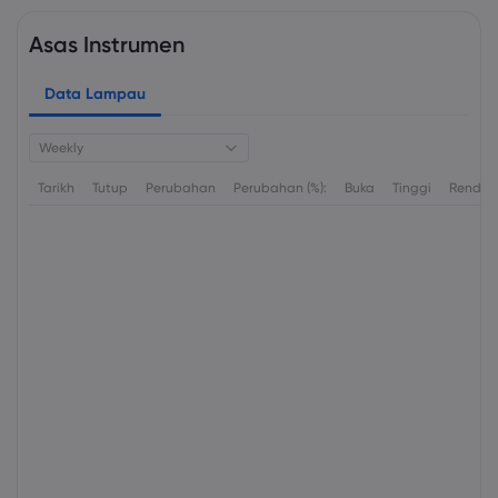
Asas Instrumen
Data Lampau
Weekly
Tarikh
Tutup
Perubahan
Perubahan (%):
Buka
Tinggi
Rendah