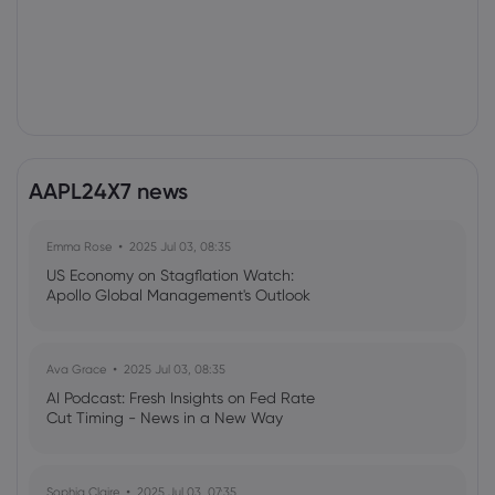
AAPL24X7 news
Emma Rose
2025 Jul 03, 08:35
US Economy on Stagflation Watch:
Apollo Global Management's Outlook
Ava Grace
2025 Jul 03, 08:35
AI Podcast: Fresh Insights on Fed Rate
Cut Timing - News in a New Way
Sophia Claire
2025 Jul 03, 07:35