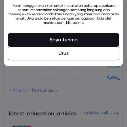
Kami menggunakan kuki untuk melakukan beberapa perkara
seperti menawarkan sokongan sembang langsung dan
menunjukkan kepada anda kandungan yang kami rasa anda akan
minati. Jika anda bersetuju dengan penggunaan kuki oleh
Instrumen Berkaitan
markets.com, klik terima.
Aset
Jual
Beli
Perubahan (%):
Saya terima
Urus
Instrumen Berkaitan
latest_education_articles
Tunjukkan lebih lagi