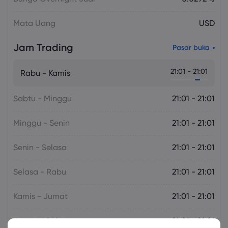
Mata Uang
USD
Jam Trading
Pasar buka
21:01 - 21:01
Rabu - Kamis
Sabtu - Minggu
21:01 - 21:01
Minggu - Senin
21:01 - 21:01
Senin - Selasa
21:01 - 21:01
Selasa - Rabu
21:01 - 21:01
Kamis - Jumat
21:01 - 21:01
Jumat - Sabtu
21:01 - 21:01