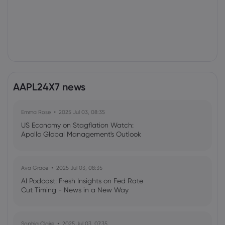
AAPL24X7 news
Emma Rose
2025 Jul 03, 08:35
US Economy on Stagflation Watch:
Apollo Global Management's Outlook
Ava Grace
2025 Jul 03, 08:35
AI Podcast: Fresh Insights on Fed Rate
Cut Timing - News in a New Way
Sophia Claire
2025 Jul 03, 07:35