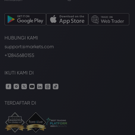
HUBUNGI KAMI
support@markets.com
+12845680155
IKUTI KAMI DI
TERDAFTAR DI