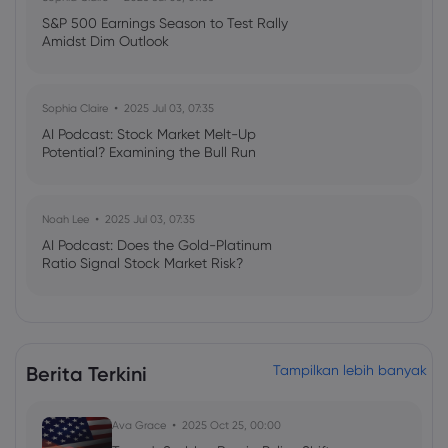
S&P 500 Earnings Season to Test Rally
Amidst Dim Outlook
Sophia Claire
2025 Jul 03, 07:35
AI Podcast: Stock Market Melt-Up
Potential? Examining the Bull Run
Noah Lee
2025 Jul 03, 07:35
AI Podcast: Does the Gold-Platinum
Ratio Signal Stock Market Risk?
Berita Terkini
Tampilkan lebih banyak
Ava Grace
2025 Oct 25, 00:00