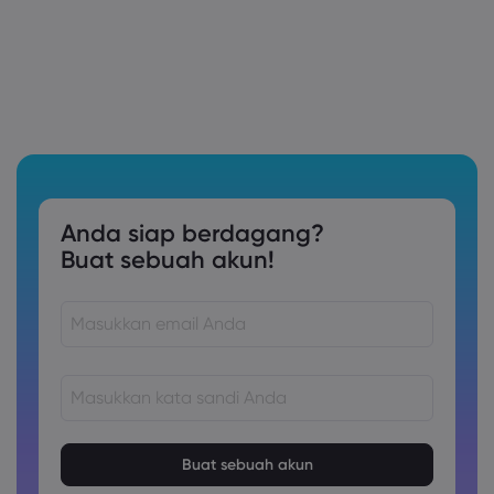
Anda siap berdagang?
Buat sebuah akun!
Kata sandi harus terdiri dari 8 hingga 15 karakter
Kata sandi harus berisi setidaknya 1 karakter numerik