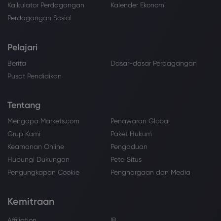
Kalkulator Perdagangan
Kalender Ekonomi
Perdagangan Sosial
Pelajari
Berita
Dasar-dasar Perdagangan
Pusat Pendidikan
Tentang
Mengapa Markets.com
Penawaran Global
Grup Kami
Paket Hukum
Keamanan Online
Pengaduan
Hubungi Dukungan
Peta Situs
Pengungkapan Cookie
Penghargaan dan Media
Kemitraan
Affiliation
IB