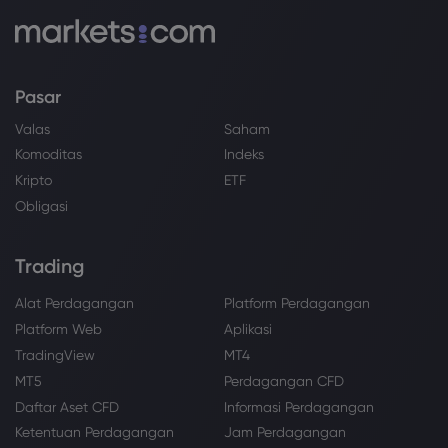
Pasar
Valas
Saham
Komoditas
Indeks
Kripto
ETF
Obligasi
Trading
Alat Perdagangan
Platform Perdagangan
Platform Web
Aplikasi
TradingView
MT4
MT5
Perdagangan CFD
Daftar Aset CFD
Informasi Perdagangan
Ketentuan Perdagangan
Jam Perdagangan