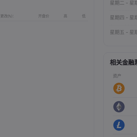
星期二 - 星
更改(%)：
开盘价
高
低
星期四 - 星
星期五 - 星
相关金融
资产