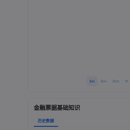
5m
15m
30m
1h
金融票据基础知识
历史数据