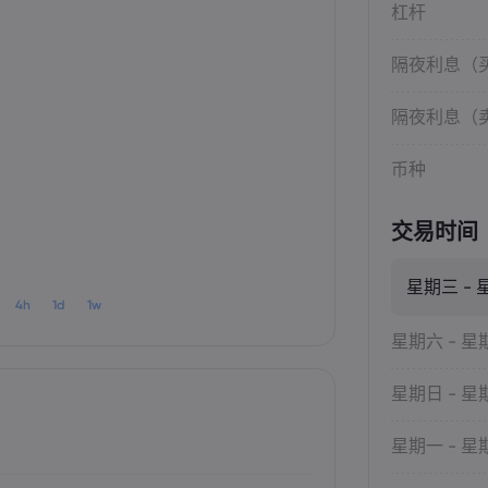
杠杆
隔夜利息（
隔夜利息（
币种
交易时间
星期三 - 
4h
1d
1w
星期六 - 星
星期日 - 星
星期一 - 星