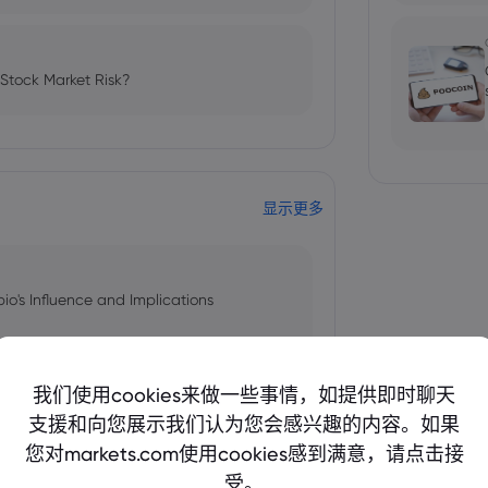
 Stock Market Risk?
显示更多
bio's Influence and Implications
我们使用cookies来做一些事情，如提供即时聊天
支援和向您展示我们认为您会感兴趣的内容。如果
 and Tech Stock Surge Amidst
您对markets.com使用cookies感到满意，请点击接
受。