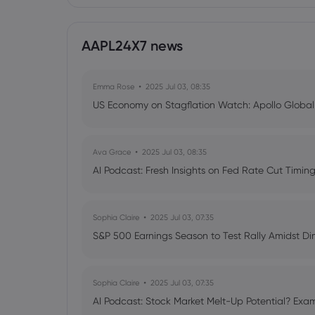
AAPL24X7 news
Emma Rose
2025 Jul 03, 08:35
US Economy on Stagflation Watch: Apollo Globa
Ava Grace
2025 Jul 03, 08:35
AI Podcast: Fresh Insights on Fed Rate Cut Timi
Sophia Claire
2025 Jul 03, 07:35
S&P 500 Earnings Season to Test Rally Amidst D
Sophia Claire
2025 Jul 03, 07:35
AI Podcast: Stock Market Melt-Up Potential? Exam