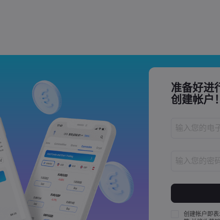
Trade Tensions
S. Trade Policy Risk
准备好进
创建帐户
密码长度必须介
密码必须至少包
密码必须至少包
创建帐户即表