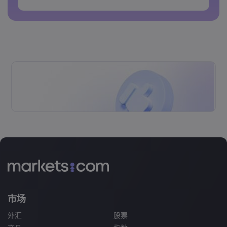
密码不能包含空格&nbsp;
市场
外汇
股票