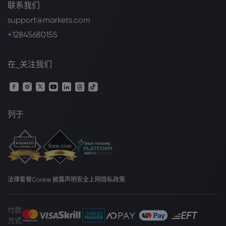
联系我们
support@markets.com
+12845680155
在_关注我们
列于
法律套餐
Cookie 披露声明
安全上网
隐私政策
付款
方式