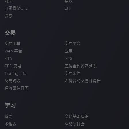
商品
指数
加密貨幣CFD
ETF
债券
交易
交易工具
交易平台
Web 平台
应用
MT4
MT5
CFD 交易
差价合约资产列表
Trading Info
交易条件
交易时段
差价合约交易计算器
经济事件日历
学习
新闻
交易基础知识
术语表
网络研讨会