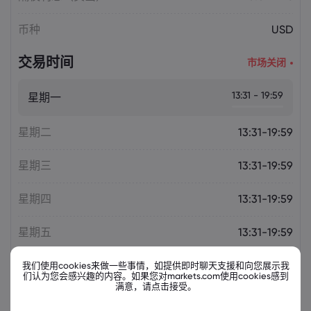
币种
USD
交易时间
市场关闭
13:31 - 19:59
星期一
星期二
13:31-19:59
星期三
13:31-19:59
星期四
13:31-19:59
星期五
13:31-19:59
我们使用cookies来做一些事情，如提供即时聊天支援和向您展示我
们认为您会感兴趣的内容。如果您对markets.com使用cookies感到
满意，请点击接受。
相关金融票据