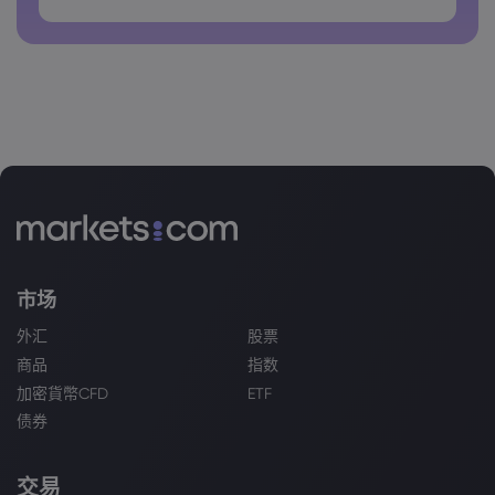
密码不能包含空格&nbsp;
市场
外汇
股票
商品
指数
加密貨幣CFD
ETF
债券
交易