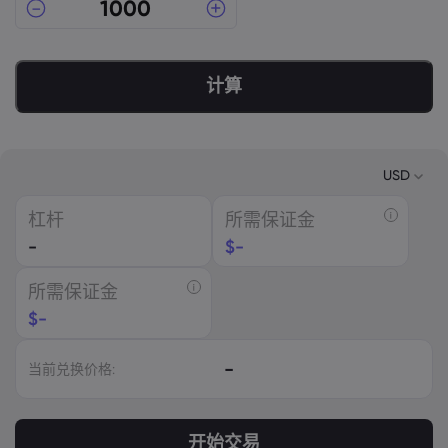
计算
USD
杠杆
所需保证金
USD
-
$
-
EUR
所需保证金
GBP
$
-
CAD
-
当前兑换价格:
AUD
CHF
开始交易
ZAR