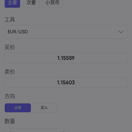
主要
次要
小货币
工具
EUR/USD
买价
卖价
方向
出售
买入
数量