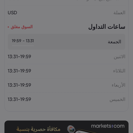
على النفط.. هل يختبر برنت 75 دولاراً؟
السلع
العملة
USD
ساعات التداول
السوق مغلق
13:31 - 19:59
الجمعة
الاثنين
13:31-19:59
الثلاثاء
13:31-19:59
الأربعاء
13:31-19:59
الخميس
13:31-19:59