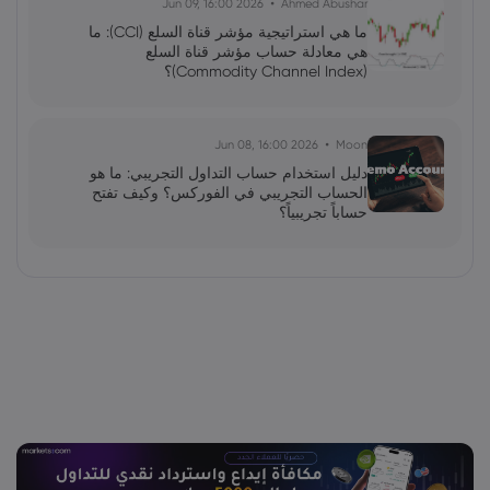
2026 Jun 09, 16:00
Ahmed Abushar
ما هي استراتيجية مؤشر قناة السلع (CCI): ما
هي معادلة حساب مؤشر قناة السلع
(Commodity Channel Index)؟
2026 Jun 08, 16:00
Moon
دليل استخدام حساب التداول التجريبي: ما هو
الحساب التجريبي في الفوركس؟ وكيف تفتح
حساباً تجريبياً؟