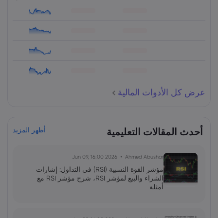
عرض كل الأدوات المالية
أحدث المقالات التعليمية
أظهر المزيد
2026 Jun 09, 16:00
Ahmed Abushar
مؤشر القوة النسبية (RSI) في التداول: إشارات
الشراء والبيع لمؤشر RSI، شرح مؤشر RSI مع
أمثلة