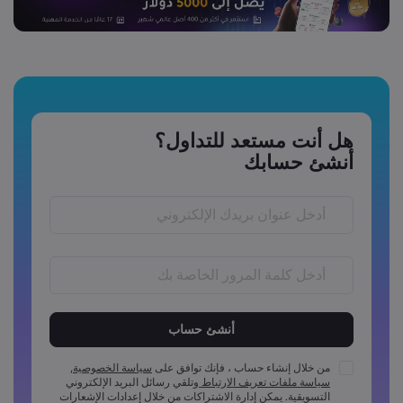
هل أنت مستعد للتداول؟
أنشئ حسابك
يجب أن يكون طول كلمة المرور ما بين 6 إلى 15 احرفًا
يجب أن تتضمن كلمة المرور رمز عددي واحد على الأقل
يجب أن تتضمن كلمة المرور رمز واحد بأحرف كبيرة على الأقل
من خلال إنشاء حساب ، فإنك توافق على
سياسة الخصوصية
,
سياسة ملفات تعريف الارتباط
وتلقي رسائل البريد الإلكتروني
يجب أن تتضمن كلمة المرور رمز واحد بأحرف صغيرة على الأقل
التسويقية. يمكن إدارة الاشتراكات من خلال إعدادات الإشعارات