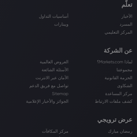
تعلّم
الأخبار
أساسيات التداول
المسرد
ويبنارات
المركز التعليمي
عن الشركة
لماذا Markets.com؟
العروض العالمية
مجموعتنا
الأسئلة الشائعة
الحزمة القانونية
الأمان عبر الانترنت
الشكاوى
تواصل مع فريق الدعم
مركز المساعدة
Sitemap
كشف ملفات الارتباط
الجوائز والأخبار الإعلامية
عرض ترويجي
رمضان مبارك
مركز المكافآت