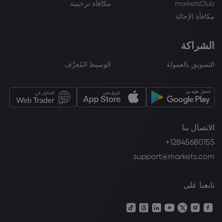
marketsClub
مكافأة ترحيبية
مكافأة الإحالة
الشراكة
التسويق بالعمولة
الوسيط المُعرَّف
الاتصال بنا
+12845680155
support@markets.com
تابعنا على