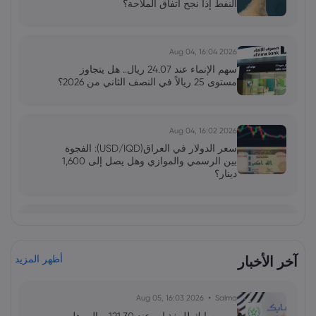
النفط إذا نجح اتفاق الملاحة؟
2026 Aug 04, 16:04
سهم الإنماء عند 24.07 ريال.. هل يتجاوز
مستوى 25 ريالاً في النصف الثاني من 2026؟
2026 Aug 04, 16:02
سعر الدولار في العراق(USD/IQD): الفجوة
بين الرسمي والموازي وهل يصل إلى 1,600
دينار؟
فاطمة
2026 Jun 13, 00:00
بولصة الاحتياطي الفيدرالي تحت قيادة وارش:
توازن دقيق بين التضخم واستقرار السوق
آخر الأخبار
أظهر المزيد
2026 Aug 05, 16:03
Salma
فاطمة
2026 Jun 13, 00:00