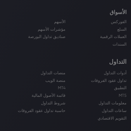
الأسواق
الفوركس
الأسهم
السلع
مؤشرات الأسهم
العملات الرقمية
صناديق تداول البورصة
السندات
التداول
أدوات التداول
منصات التداول
تداول عقود الفروقات
منصة الويب
التطبيق
MT4
MT5
قائمة الأصول المالية
معلومات التداول
شروط التداول
ساعات التداول
حاسبة تداول عقود الفروقات
التقويم الاقتصادي