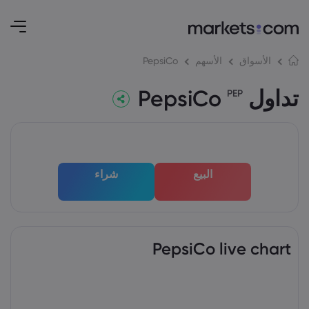
PepsiCo
الأسواق
الأسهم
تداول PepsiCo
PEP
البيع
شراء
PepsiCo live chart