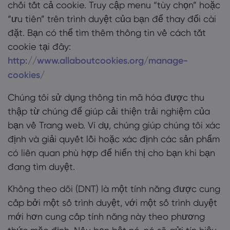
chối tất cả cookie. Truy cập menu “tùy chọn” hoặc
“ưu tiên” trên trình duyệt của bạn để thay đổi cài
đặt. Bạn có thể tìm thêm thông tin về cách tắt
cookie tại đây:
http://www.allaboutcookies.org/manage-
cookies/
Chúng tôi sử dụng thông tin mã hóa được thu
thập từ chúng để giúp cải thiện trải nghiệm của
bạn về Trang web. Ví dụ, chúng giúp chúng tôi xác
định và giải quyết lỗi hoặc xác định các sản phẩm
có liên quan phù hợp để hiển thị cho bạn khi bạn
đang tìm duyệt.
Không theo dõi (DNT) là một tính năng được cung
cấp bởi một số trình duyệt, với một số trình duyệt
mới hơn cung cấp tính năng này theo phương