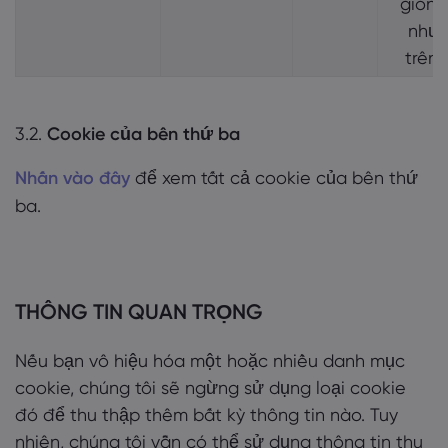
giống
như
trên.
3.2.
Cookie của bên thứ ba
Nhấn vào đây
để xem tất cả cookie của bên thứ
ba.
THÔNG TIN QUAN TRỌNG
Nếu bạn vô hiệu hóa một hoặc nhiều danh mục
cookie, chúng tôi sẽ ngừng sử dụng loại cookie
đó để thu thập thêm bất kỳ thông tin nào. Tuy
nhiên, chúng tôi vẫn có thể sử dụng thông tin thu