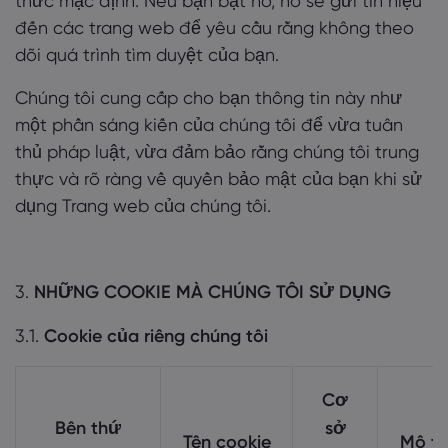
thức mặc định. Nếu bạn bật nó, nó sẽ gửi tín hiệu
đến các trang web để yêu cầu rằng không theo
dõi quá trình tìm duyệt của bạn.
Chúng tôi cung cấp cho bạn thông tin này như
một phần sáng kiến của chúng tôi để vừa tuân
thủ pháp luật, vừa đảm bảo rằng chúng tôi trung
thực và rõ ràng về quyền bảo mật của bạn khi sử
dụng Trang web của chúng tôi.
3.
NHỮNG COOKIE MÀ CHÚNG TÔI SỬ DỤNG
3.1.
Cookie của riêng chúng tôi
Cơ
Bên thứ
sở
Tên cookie
Mô tả