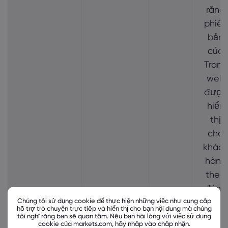
rằng
phiên
bản
của
Trang
web
được
hiển
thị
cho
khác
hàng
theo
đúng
Chúng tôi sử dụng cookie để thực hiện những việc như cung cấp
tùy
hỗ trợ trò chuyện trực tiếp và hiển thị cho bạn nội dung mà chúng
chọn
tôi nghĩ rằng bạn sẽ quan tâm. Nếu bạn hài lòng với việc sử dụng
cookie của markets.com, hãy nhấp vào chấp nhận.