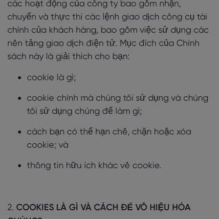
các hoạt động của công ty bao gồm nhận,
chuyển và thực thi các lệnh giao dịch công cụ tài
chính của khách hàng, bao gồm việc sử dụng các
nền tảng giao dịch điện tử. Mục đích của Chính
sách này là giải thích cho bạn:
cookie là gì;
cookie chính mà chúng tôi sử dụng và chúng
tôi sử dụng chúng để làm gì;
cách bạn có thể hạn chế, chặn hoặc xóa
cookie; và
thông tin hữu ích khác về cookie.
2.
COOKIES LÀ GÌ VÀ CÁCH ĐỂ VÔ HIỆU HÓA