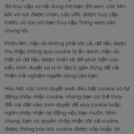
đã truy cập và nội dung mà bạn đã xem, các liên
kết và nút được chọn, các URL được truy cập
trước và sau khi bạn truy cập Trang web của
chúng tôi.
Phần lớn, mặc dù không phải tất cả, dữ liệu được
thu thập thông qua cookie là ẩn danh, mặc dù
một số dữ liệu được thiết kế để phát hiện các
kiểu trình duyệt và vị trí địa lý gần đúng để cải
thiện trải nghiệm người dùng của bạn.
Hầu hết các trình duyệt web đều bật cookie và tự
động chấp nhận cookie, nhưng bạn có thể thay
đổi cài đặt của trình duyệt để xóa cookie hoặc
ngăn chấp nhận tự động nếu bạn muốn. Nhìn
chung, bạn có quyền chấp nhận tất cả cookie,
được thông báo khi cookie được cấp hoặc từ