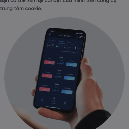
Bạn có thể xem lại cài đặt của mình trên công cụ
trung tâm cookie.