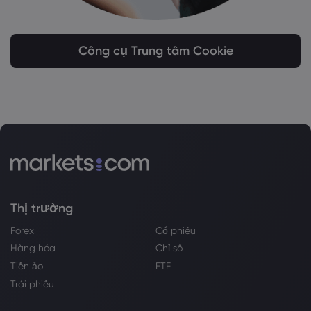
Công cụ Trung tâm Cookie
Thị trường
Forex
Cổ phiếu
Hàng hóa
Chỉ số
Tiền ảo
ETF
Trái phiếu