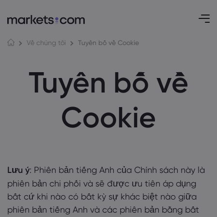
Tuyên bố về Cookie
Về chúng tôi
Tuyên bố về
Cookie
Lưu ý
: Phiên bản tiếng Anh của Chính sách này là
phiên bản chi phối và sẽ được ưu tiên áp dụng
bất cứ khi nào có bất kỳ sự khác biệt nào giữa
phiên bản tiếng Anh và các phiên bản bằng bất