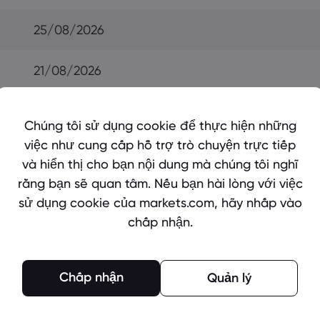
25/08/2026
21/08/2026
21/08/2026
Chúng tôi sử dụng cookie để thực hiện những
việc như cung cấp hỗ trợ trò chuyện trực tiếp
14/08/2026
và hiển thị cho bạn nội dung mà chúng tôi nghĩ
rằng bạn sẽ quan tâm. Nếu bạn hài lòng với việc
21/08/2026
sử dụng cookie của markets.com, hãy nhấp vào
chấp nhận.
21/08/2026
07/08/2026
Chấp nhận
Quản lý
14/08/2026