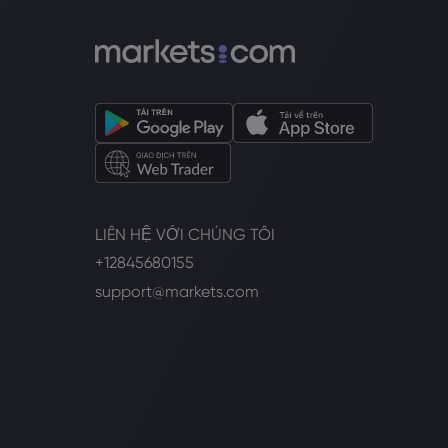
LIÊN HỆ VỚI CHÚNG TÔI
+12845680155
support@markets.com