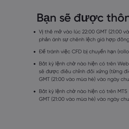
Bạn sẽ được thôn
Vị thế mở vào lúc 22:00 GMT (21:00 v
phản ánh sự chênh lệch giá hợp đồng
Để tránh việc CFD bị chuyển hạn (roll
Bất kỳ lệnh chờ nào hiện có trên WebPl
sẽ được điều chỉnh đối xứng (từng đ
GMT (21:00 vào mùa hè) vào ngày chu
Bất kỳ lệnh chờ nào hiện có trên MT5 (
GMT (21:00 vào mùa hè) vào ngày chu