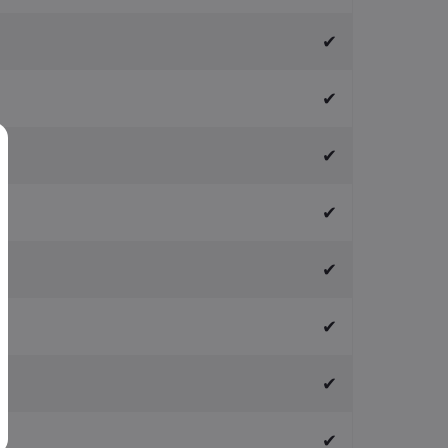
✔
✔
✔
✔
✔
✔
✔
✔