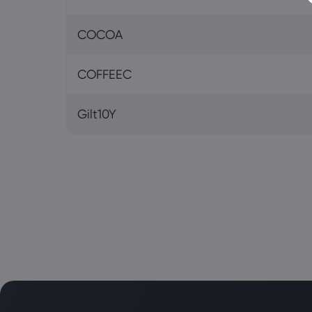
COCOA
COFFEEC
Gilt10Y