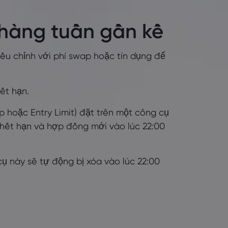
 hàng tuần gần kề
ều chỉnh với phí swap hoặc tín dụng để
ết hạn.
op hoặc Entry Limit) đặt trên một công cụ
 hết hạn và hợp đồng mới vào lúc 22:00
 cụ này sẽ tự động bị xóa vào lúc 22:00