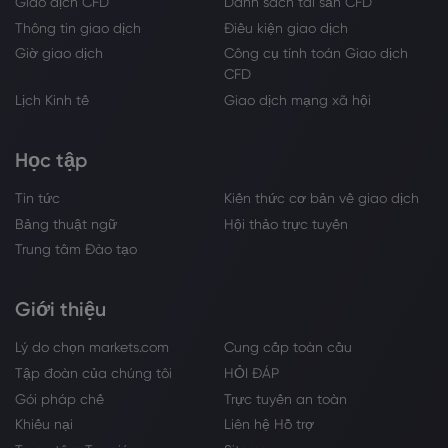
Giao dịch CFD
Danh sách tài sản CFD
Thông tin giao dịch
Điều kiện giao dịch
Giờ giao dịch
Công cụ tính toán Giao dịch
CFD
Lịch Kinh tế
Giao dịch mạng xã hội
Học tập
Tin tức
Kiến thức cơ bản về giao dịch
Bảng thuật ngữ
Hội thảo trực tuyến
Trung tâm Đào tạo
Giới thiệu
Lý do chọn markets.com
Cung cấp toàn cầu
Tập đoàn của chúng tôi
HỎI ĐÁP
Gói pháp chế
Trực tuyến an toàn
Khiếu nại
Liên hệ Hỗ trợ