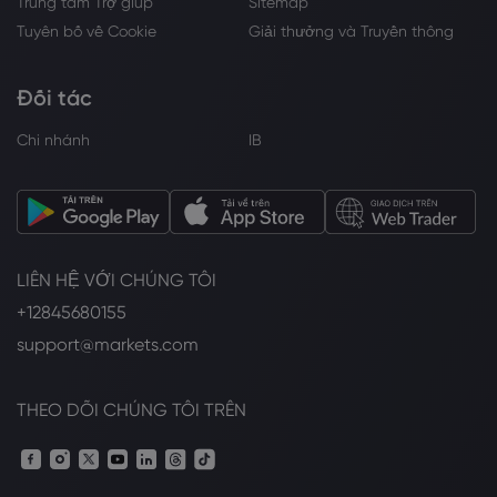
Trung tâm Trợ giúp
Sitemap
Tuyên bố về Cookie
Giải thưởng và Truyền thông
Đối tác
Chi nhánh
IB
LIÊN HỆ VỚI CHÚNG TÔI
+12845680155
support@markets.com
THEO DÕI CHÚNG TÔI TRÊN