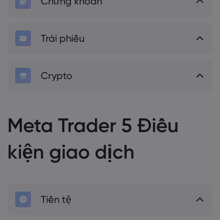
Chứng khoán
Trái phiếu
Crypto
Meta Trader 5 Điều
kiện giao dịch
Tiền tệ