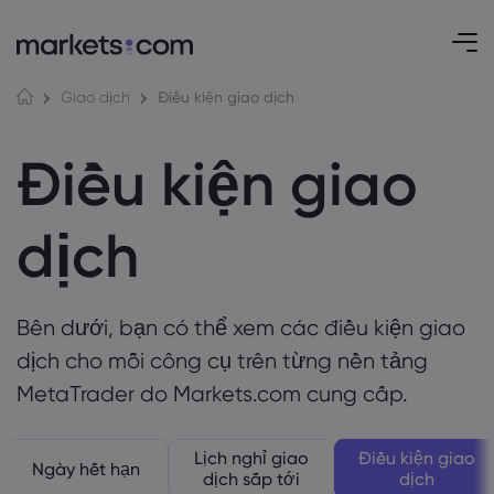
Điều kiện giao dịch
Giao dịch
Điều kiện giao
dịch
Bên dưới, bạn có thể xem các điều kiện giao
dịch cho mỗi công cụ trên từng nền tảng
MetaTrader do Markets.com cung cấp.
Lịch nghỉ giao
Điều kiện giao
Ngày hết hạn
dịch sắp tới
dịch