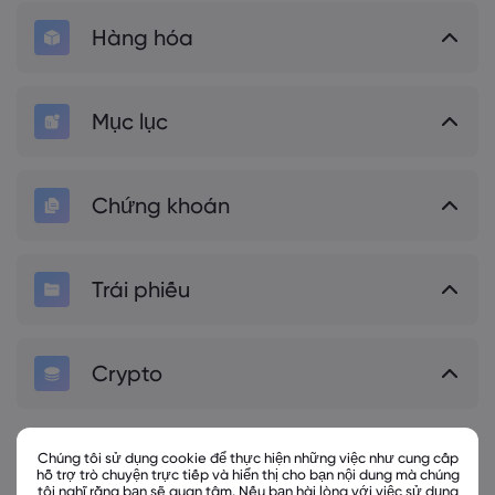
Hàng hóa
Mục lục
Chứng khoán
Trái phiếu
Crypto
Chúng tôi sử dụng cookie để thực hiện những việc như cung cấp
hỗ trợ trò chuyện trực tiếp và hiển thị cho bạn nội dung mà chúng
tôi nghĩ rằng bạn sẽ quan tâm. Nếu bạn hài lòng với việc sử dụng