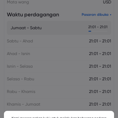
Mata wang
USD
Waktu perdagangan
Pasaran dibuka
21:01 - 21:01
Jumaat - Sabtu
Sabtu - Ahad
21:01 - 21:01
Ahad - Isnin
21:01 - 21:01
Isnin - Selasa
21:01 - 21:01
Selasa - Rabu
21:01 - 21:01
Rabu - Khamis
21:01 - 21:01
Khamis - Jumaat
21:01 - 21:01