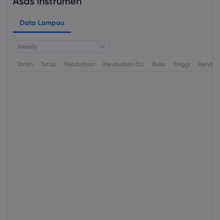
Asas Instrumen
Data Lampau
Weekly
Tarikh
Tutup
Perubahan
Perubahan (%):
Buka
Tinggi
Rendah