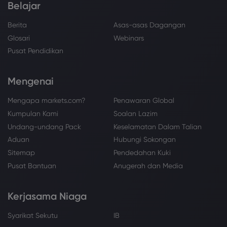
Belajar
Berita
Asas-asas Dagangan
Glosari
Webinars
Pusat Pendidikan
Mengenai
Mengapa markets.com?
Penawaran Global
Kumpulan Kami
Soalan Lazim
Undang-undang Pack
Keselamatan Dalam Talian
Aduan
Hubungi Sokongan
Sitemap
Pendedahan Kuki
Pusat Bantuan
Anugerah dan Media
Kerjasama Niaga
Syarikat Sekutu
IB