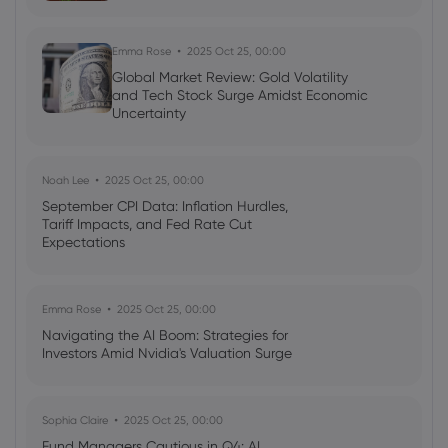
Emma Rose
2025 Oct 25, 00:00
Global Market Review: Gold Volatility
and Tech Stock Surge Amidst Economic
Uncertainty
Noah Lee
2025 Oct 25, 00:00
September CPI Data: Inflation Hurdles,
Tariff Impacts, and Fed Rate Cut
Expectations
Emma Rose
2025 Oct 25, 00:00
Navigating the AI Boom: Strategies for
Investors Amid Nvidia's Valuation Surge
Sophia Claire
2025 Oct 25, 00:00
Fund Managers Cautious in Q4: AI,