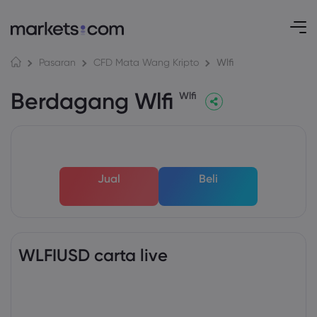
Wlfi
Pasaran
CFD Mata Wang Kripto
Berdagang Wlfi
Wlfi
Jual
Beli
WLFIUSD carta live