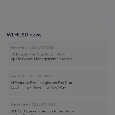
WLFIUSD news
Emma Rose
2025 Jul 03, 08:35
US Economy on Stagflation Watch:
Apollo Global Management's Outlook
Ava Grace
2025 Jul 03, 08:35
AI Podcast: Fresh Insights on Fed Rate
Cut Timing - News in a New Way
Sophia Claire
2025 Jul 03, 07:35
S&P 500 Earnings Season to Test Rally