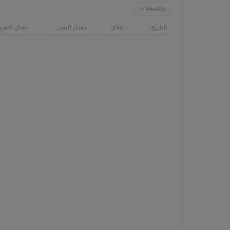
Weekly
التاريخ
إغلاق
معدل التغير
معدل التغيي