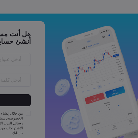
هل أنت مست
أنشئ حساب
احرفًا
يجب أن تتضمن ك
الأقل
من خلال إنشاء 
يجب أن تتضمن ك
الخصوصية
,
سياس
على الأقل
رسائل البريد ال
يجب أن تتضمن ك
الاشتراكات من 
على الأقل
حسابك.
يجب أن تتضمن ك