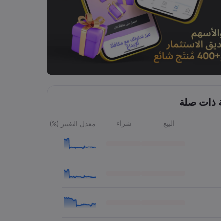
ة ذات صلة
البيع
شراء
معدل التغيير (%)