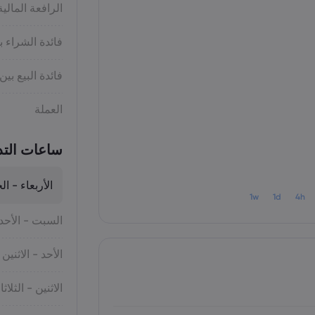
الرافعة المالية
فائدة الشراء ب
فائدة البيع بين
العملة
ساعات التد
الأربعاء - ا
1w
1d
4h
السبت - الأحد
الأحد - الاثنين
الاثنين - الثلاثا