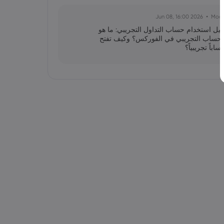
2026 Jun 08, 16:00
Moo
ليل استخدام حساب التداول التجريبي: ما هو
لحساب التجريبي في الفوركس؟ وكيف تفتح
ساباً تجريبياً؟