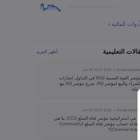
وات المالية
لات التعليمية
أظهر المزيد
2026 Jun 09, 16:00
Ahmed Abusha
مؤشر القوة النسبية (RSI) في التداول: إشارات
الشراء والبيع لمؤشر RSI، شرح مؤشر RSI مع
مثلة
2026 Jun 09, 16:00
Ahmed Abusha
ما هي استراتيجية مؤشر قناة السلع (CCI): ما هي
معادلة حساب مؤشر قناة السلع (Commodity
Channel Inde)؟