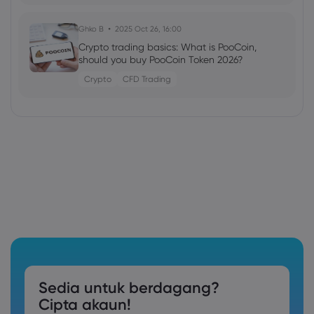
Ghko B
2025 Oct 26, 16:00
Crypto trading basics: What is PooCoin,
should you buy PooCoin Token 2026?
Crypto
CFD Trading
Sedia untuk berdagang?
Cipta akaun!