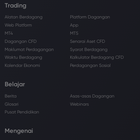
Trading
Alatan Berdagang
Platform Dagangan
Web Platform
App
MT4
MT5
Dagangan CFD
Senarai Aset CFD
Maklumat Perdagangan
Syarat Berdagang
Waktu Berdagang
Kalkulator Berdagang CFD
Kalendar Ekonomi
Perdagangan Sosial
Belajar
Berita
Asas-asas Dagangan
Glosari
Webinars
Pusat Pendidikan
Mengenai