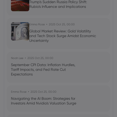
Trump's Sudden Russia Policy Shift:
Rubio's Influence and Implications
Emma Rose
2025 Oct 25, 00:00
Global Market Review: Gold Volatility
and Tech Stock Surge Amidst Economic
Uncertainty
Noah Lee
2025 Oct 25, 00:00
September CPI Data: Inflation Hurdles,
Tariff Impacts, and Fed Rate Cut
Expectations
Emma Rose
2025 Oct 25, 00:00
Navigating the AI Boom: Strategies for
Investors Amid Nvidia's Valuation Surge