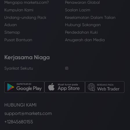
Mengapa markets.com?
Penawaran Global
Kumpulan Kami
Soalan Lazim
Undang-undang Pack
Keselamatan Dalam Talian
Aduan
Hubungi Sokongan
Sitemap
Pendedahan Kuki
Pusat Bantuan
Anugerah dan Media
Kerjasama Niaga
Syarikat Sekutu
IB
HUBUNGI KAMI
support@markets.com
+12845680155