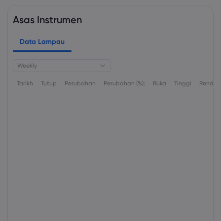
Asas Instrumen
Data Lampau
Weekly
Tarikh
Tutup
Perubahan
Perubahan (%):
Buka
Tinggi
Rendah