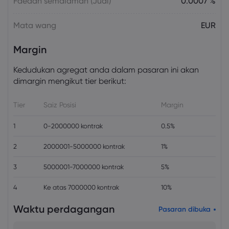
Faedah semalaman (Jual)
0.0007 %
Mata wang
EUR
Margin
Kedudukan agregat anda dalam pasaran ini akan
dimargin mengikut tier berikut:
Tier
Saiz Posisi
Margin
1
0-2000000 kontrak
0.5%
2
2000001-5000000 kontrak
1%
3
5000001-7000000 kontrak
5%
4
Ke atas 7000000 kontrak
10%
Waktu perdagangan
Pasaran dibuka