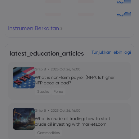
Instrumen Berkaitan
latest_education_articles
Tunjukkan lebih lagi
Ghko B
2025 Oct 26, 16:00
What is non-farm payroll (NFP): Is higher
NFP good or bad?
Stocks
Forex
Ghko B
2025 Oct 26, 16:00
What is crude oil trading: how to start
crude oil investing with markets.com
Commodities