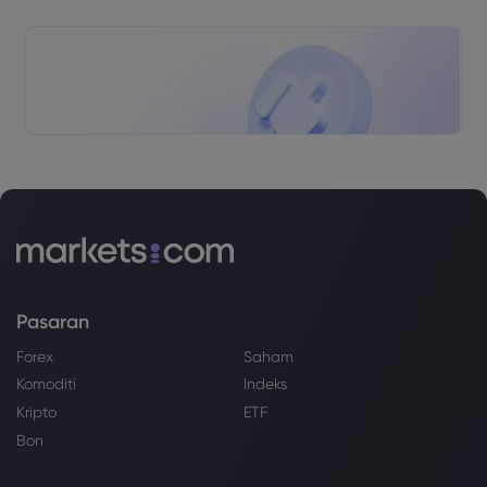
Pasaran
Forex
Saham
Komoditi
Indeks
Kripto
ETF
Bon