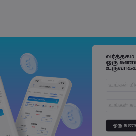
e Trade Tensions
S. Trade Policy Risk
வர்த்தகம
ஒரு கண
உருவாக்கவ
கடவுச்சொற்
எழுத்துகளு
கடவுச்சொற்
எண்ணாக இ