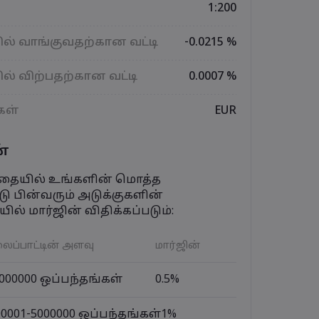
1:200
ல் வாங்குவதற்கான வட்டி
-0.0215 %
ல் விற்பதற்கான வட்டி
0.0007 %
கள்
EUR
்
ந்தையில் உங்களின் மொத்த
ு பின்வரும் அடுக்குகளின்
ில் மார்ஜின் விதிக்கப்படும்:
ைப்பாட்டின் அளவு
மார்ஜின்
2000000 ஒப்பந்தங்கள்
0.5%
00001-5000000 ஒப்பந்தங்கள்
1%