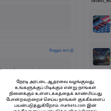
latest_e
s
மேலும் காட்டு
ubio's Influence and Implications
நேரடி அரட்டை ஆதரவை வழங்குவது,
உங்களுக்குப் பிடிக்கும் என்று நாங்கள்
நினைக்கும் உள்ளடக்கத்தைக் காண்பிப்பது
y and Tech Stock Surge Amidst
போன்றவற்றைச் செய்ய நாங்கள் குக்கீகளைப்
பயன்படுத்துகிறோம். markets.com இன்