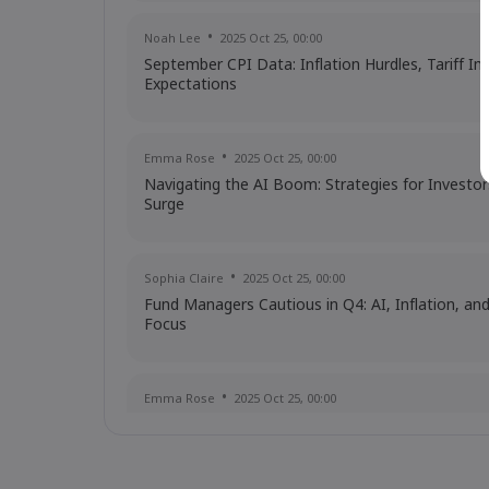
Noah Lee
2025 Oct 25, 00:00
September CPI Data: Inflation Hurdles, Tariff I
Expectations
Emma Rose
2025 Oct 25, 00:00
Navigating the AI Boom: Strategies for Investor
Surge
Sophia Claire
2025 Oct 25, 00:00
Fund Managers Cautious in Q4: AI, Inflation, an
Focus
Emma Rose
2025 Oct 25, 00:00
US Government Shutdown Threatens October In