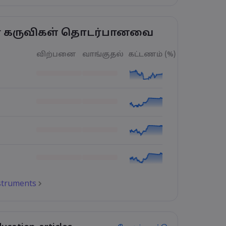
ர் கருவிகள் தொடர்பானவை
விற்பனை
வாங்குதல்
கட்டணம் (%)
nstruments