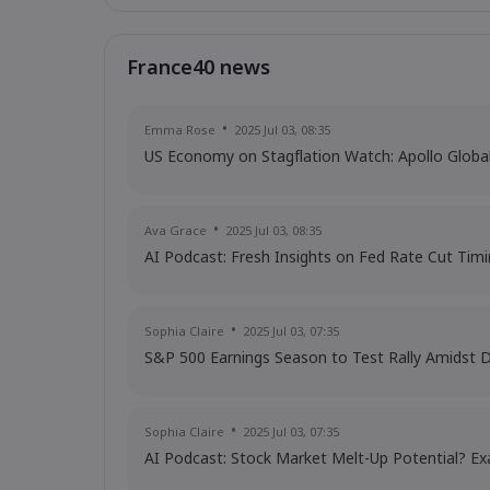
France40 news
Emma Rose
2025 Jul 03, 08:35
US Economy on Stagflation Watch: Apollo Glob
Ava Grace
2025 Jul 03, 08:35
AI Podcast: Fresh Insights on Fed Rate Cut Tim
Sophia Claire
2025 Jul 03, 07:35
S&P 500 Earnings Season to Test Rally Amidst 
Sophia Claire
2025 Jul 03, 07:35
AI Podcast: Stock Market Melt-Up Potential? Ex