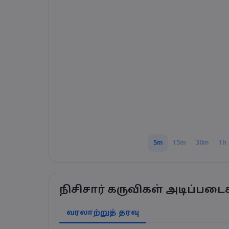
5m
15m
30m
1h
நிசிசார் கருவிகள் அடிப்படை
வரலாற்றுத் தரவு