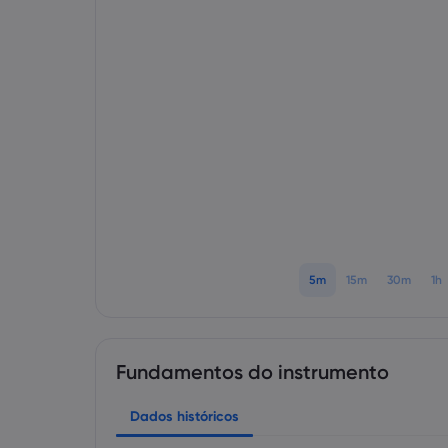
5m
15m
30m
1h
Fundamentos do instrumento
Dados históricos