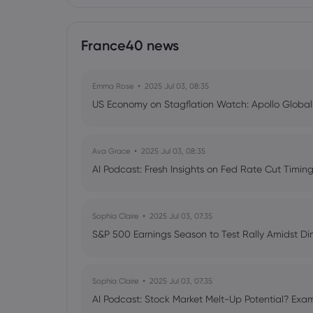
France40 news
Emma Rose
2025 Jul 03, 08:35
US Economy on Stagflation Watch: Apollo Globa
Ava Grace
2025 Jul 03, 08:35
AI Podcast: Fresh Insights on Fed Rate Cut Timi
Sophia Claire
2025 Jul 03, 07:35
S&P 500 Earnings Season to Test Rally Amidst D
Sophia Claire
2025 Jul 03, 07:35
AI Podcast: Stock Market Melt-Up Potential? Exam