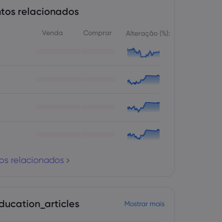
tos relacionados
Venda
Comprar
Alteração (%):
os relacionados
ducation_articles
Mostrar mais