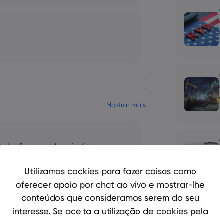
Mostrar mais
bio's Influence and Implications
Utilizamos cookies para fazer coisas como
oferecer apoio por chat ao vivo e mostrar-lhe
conteúdos que consideramos serem do seu
 and Tech Stock Surge Amidst
interesse. Se aceita a utilização de cookies pela