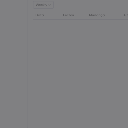
Weekly
Data
Fechar
Mudança
Al