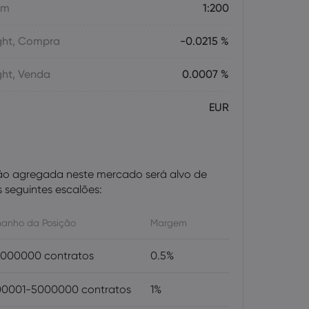
em
1:200
ght, Compra
-0.0215 %
ght, Venda
0.0007 %
EUR
ão agregada neste mercado será alvo de
seguintes escalões:
anho da Posição
Margem
000000 contratos
0.5%
0001-5000000 contratos
1%