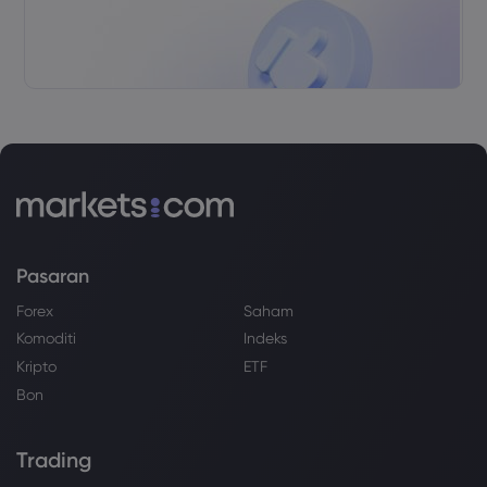
Pasaran
Forex
Saham
Komoditi
Indeks
Kripto
ETF
Bon
Trading