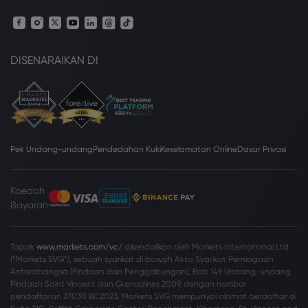
DISENARAIKAN DI
Pek Undang-undang
Pendedahan Kuki
Keselamatan Online
Dasar Privasi
Kaedah
Bayaran
Tapak
www.markets.com/vc/
dikendalikan oleh Markets International Ltd
(“Markets SVG”), sebuah syarikat di bawah Akta Syarikat Perniagaan
Antarabangsa (Pindaan dan Penggabungan), Bab 149 Undang-undang
Pindaan Saint Vincent dan Grenadines 2009, dengan nombor
pendaftaran 27030 BC2023. Markets SVG mempunyai alamat berdaftar di