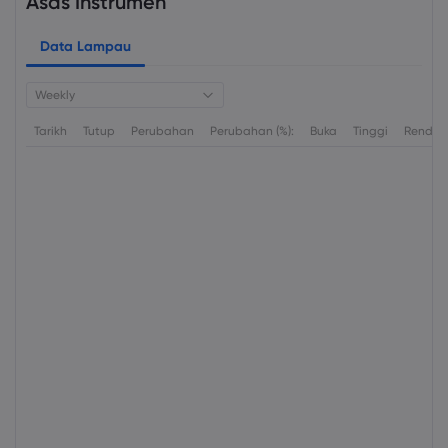
Asas Instrumen
Data Lampau
Weekly
Tarikh
Tutup
Perubahan
Perubahan (%):
Buka
Tinggi
Rendah