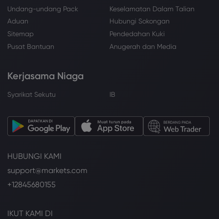
Undang-undang Pack
Keselamatan Dalam Talian
Aduan
Hubungi Sokongan
Sitemap
Pendedahan Kuki
Pusat Bantuan
Anugerah dan Media
Kerjasama Niaga
Syarikat Sekutu
IB
HUBUNGI KAMI
support@markets.com
+12845680155
IKUT KAMI DI