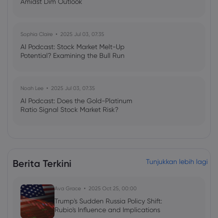
Amidst Dim Outlook
Sophia Claire
2025 Jul 03, 07:35
AI Podcast: Stock Market Melt-Up
Potential? Examining the Bull Run
Noah Lee
2025 Jul 03, 07:35
AI Podcast: Does the Gold-Platinum
Ratio Signal Stock Market Risk?
Berita Terkini
Tunjukkan lebih lagi
Ava Grace
2025 Oct 25, 00:00
Trump's Sudden Russia Policy Shift:
Rubio's Influence and Implications