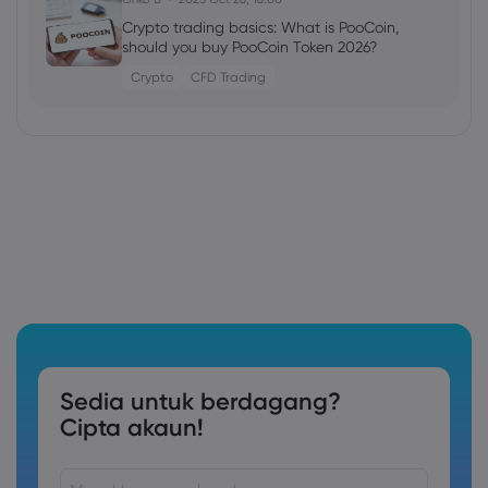
Crypto trading basics: What is PooCoin,
should you buy PooCoin Token 2026?
Crypto
CFD Trading
Sedia untuk berdagang?
Cipta akaun!