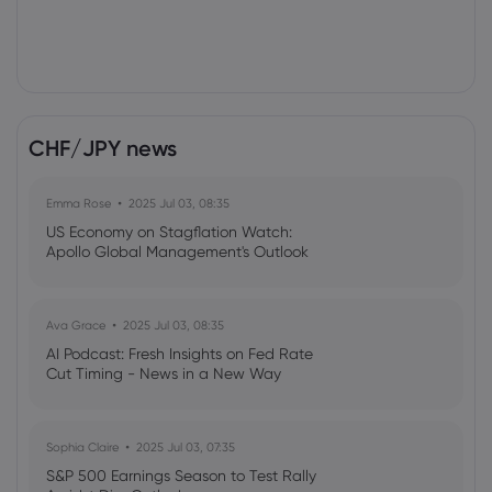
CHF/JPY news
Emma Rose
2025 Jul 03, 08:35
US Economy on Stagflation Watch:
Apollo Global Management's Outlook
Ava Grace
2025 Jul 03, 08:35
AI Podcast: Fresh Insights on Fed Rate
Cut Timing - News in a New Way
Sophia Claire
2025 Jul 03, 07:35
S&P 500 Earnings Season to Test Rally