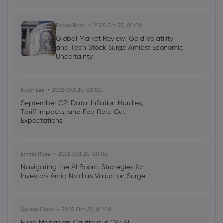
Emma Rose
2025 Oct 25, 00:00
Global Market Review: Gold Volatility
and Tech Stock Surge Amidst Economic
Uncertainty
Noah Lee
2025 Oct 25, 00:00
September CPI Data: Inflation Hurdles,
Tariff Impacts, and Fed Rate Cut
Expectations
Emma Rose
2025 Oct 25, 00:00
Navigating the AI Boom: Strategies for
Investors Amid Nvidia's Valuation Surge
Sophia Claire
2025 Oct 25, 00:00
Fund Managers Cautious in Q4: AI,