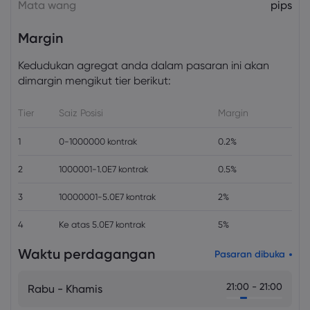
Mata wang
pips
Margin
Kedudukan agregat anda dalam pasaran ini akan
dimargin mengikut tier berikut:
Tier
Saiz Posisi
Margin
1
0-1000000 kontrak
0.2%
2
1000001-1.0E7 kontrak
0.5%
3
10000001-5.0E7 kontrak
2%
4
Ke atas 5.0E7 kontrak
5%
Waktu perdagangan
Pasaran dibuka
21:00 - 21:00
Rabu - Khamis