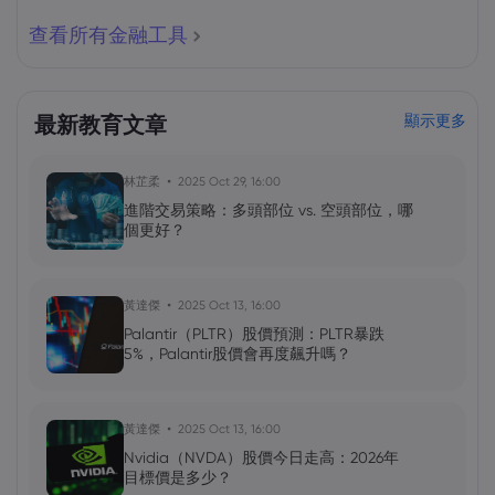
查看所有金融工具
最新教育文章
顯示更多
林芷柔
2025 Oct 29, 16:00
進階交易策略：多頭部位 vs. 空頭部位，哪
個更好？
黃達傑
2025 Oct 13, 16:00
Palantir（PLTR）股價預測：PLTR暴跌
5%，Palantir股價會再度飆升嗎？
黃達傑
2025 Oct 13, 16:00
Nvidia（NVDA）股價今日走高：2026年
目標價是多少？