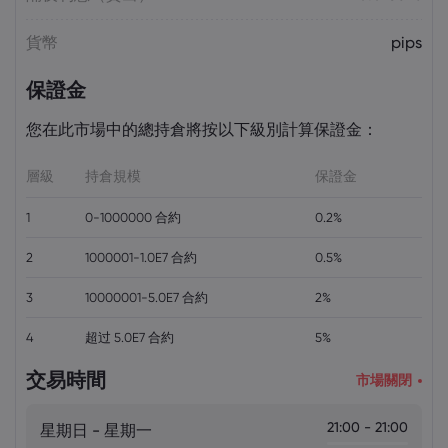
貨幣
pips
保證金
您在此市場中的總持倉將按以下級別計算保證金：
層級
持倉規模
保證金
1
0-1000000 合約
0.2%
2
1000001-1.0E7 合約
0.5%
3
10000001-5.0E7 合約
2%
4
超过 5.0E7 合約
5%
交易時間
市場關閉
21:00 - 21:00
星期日 - 星期一