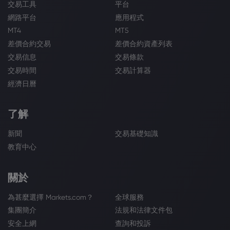
交易工具
平台
網路平台
應用程式
MT4
MT5
差價合約交易
差價合約資產列表
交易信息
交易條款
交易時間
交易計算器
經濟日曆
了解
新聞
交易基礎知識
教育中心
關於
為甚麼選擇 Markets.com？
全球服務
集團簡介
法規和法律文件包
安全上網
查詢和投訴