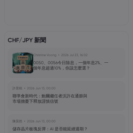
CHF/JPY 新聞
Christine Voong
2026 Jul 23, 16:02
0050、0056今日除息，一個年息2%、一
個年息超過10%，你該怎麼選？
許景桓
2026 Jun 13, 00:00
聯準會新時代：鮑爾繼任者沃許在通膨與
市場擔憂下釋放謹慎信號
陳昊然
2026 Jun 13, 00:00
儲存晶片板塊反彈：AI 是否能延續週期？