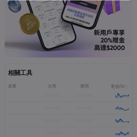
相關工具
資產
出售
購買
更改(%)：