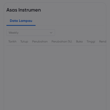
Asas Instrumen
Data Lampau
Weekly
Tarikh
Tutup
Perubahan
Perubahan (%):
Buka
Tinggi
Rendah