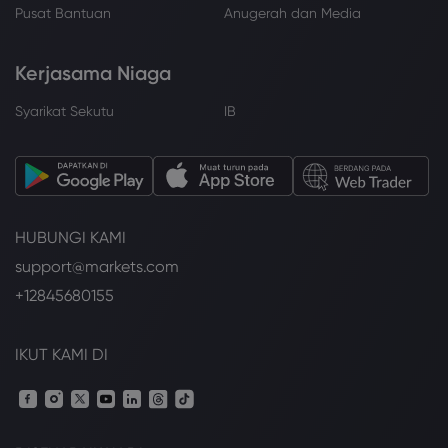
Pusat Bantuan
Anugerah dan Media
Kerjasama Niaga
Syarikat Sekutu
IB
HUBUNGI KAMI
support@markets.com
+12845680155
IKUT KAMI DI