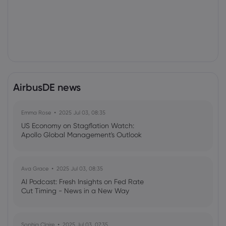
AirbusDE news
Emma Rose
2025 Jul 03, 08:35
US Economy on Stagflation Watch:
Apollo Global Management's Outlook
Ava Grace
2025 Jul 03, 08:35
AI Podcast: Fresh Insights on Fed Rate
Cut Timing - News in a New Way
Sophia Claire
2025 Jul 03, 07:35