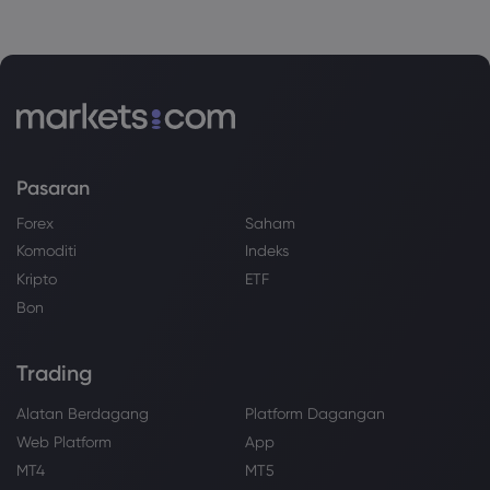
Pasaran
Forex
Saham
Komoditi
Indeks
Kripto
ETF
Bon
Trading
Alatan Berdagang
Platform Dagangan
Web Platform
App
MT4
MT5