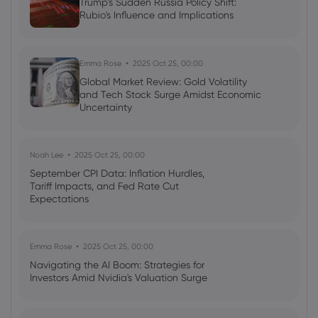
Trump's Sudden Russia Policy Shift:
Rubio's Influence and Implications
Emma Rose
2025 Oct 25, 00:00
Global Market Review: Gold Volatility
and Tech Stock Surge Amidst Economic
Uncertainty
Noah Lee
2025 Oct 25, 00:00
September CPI Data: Inflation Hurdles,
Tariff Impacts, and Fed Rate Cut
Expectations
Emma Rose
2025 Oct 25, 00:00
Navigating the AI Boom: Strategies for
Investors Amid Nvidia's Valuation Surge