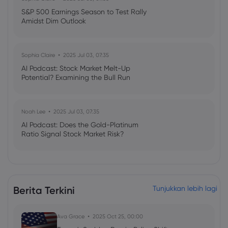
S&P 500 Earnings Season to Test Rally
Amidst Dim Outlook
Sophia Claire
2025 Jul 03, 07:35
AI Podcast: Stock Market Melt-Up
Potential? Examining the Bull Run
Noah Lee
2025 Jul 03, 07:35
AI Podcast: Does the Gold-Platinum
Ratio Signal Stock Market Risk?
Berita Terkini
Tunjukkan lebih lagi
Ava Grace
2025 Oct 25, 00:00