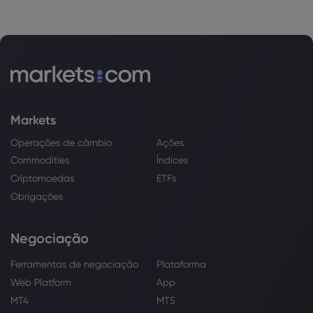
Markets
Operações de câmbio
Ações
Commodities
Índices
Criptomoedas
ETFs
Obrigações
Negociação
Ferramentas de negociação
Plataforma
Web Platform
App
MT4
MT5