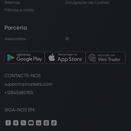
Sitemap
Divulgação de Cookies
Prêmios e mídia
Parceria
Associadas
IB
CONTACTE-NOS
support@markets.com
+12845680155
SIGA-NOS EM: