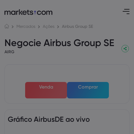
Airbus Group SE
Mercados
Ações
Negocie Airbus Group SE
AIRG
Venda
Comprar
Gráfico AirbusDE ao vivo