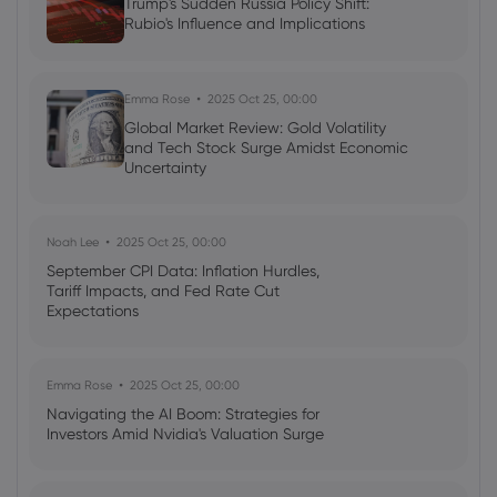
Trump's Sudden Russia Policy Shift:
Rubio's Influence and Implications
Emma Rose
2025 Oct 25, 00:00
Global Market Review: Gold Volatility
and Tech Stock Surge Amidst Economic
Uncertainty
Noah Lee
2025 Oct 25, 00:00
September CPI Data: Inflation Hurdles,
Tariff Impacts, and Fed Rate Cut
Expectations
Emma Rose
2025 Oct 25, 00:00
Navigating the AI Boom: Strategies for
Investors Amid Nvidia's Valuation Surge