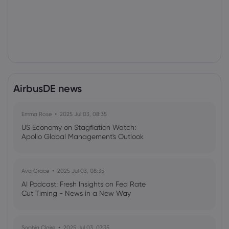
AirbusDE news
Emma Rose
2025 Jul 03, 08:35
US Economy on Stagflation Watch:
Apollo Global Management's Outlook
Ava Grace
2025 Jul 03, 08:35
AI Podcast: Fresh Insights on Fed Rate
Cut Timing - News in a New Way
Sophia Claire
2025 Jul 03, 07:35