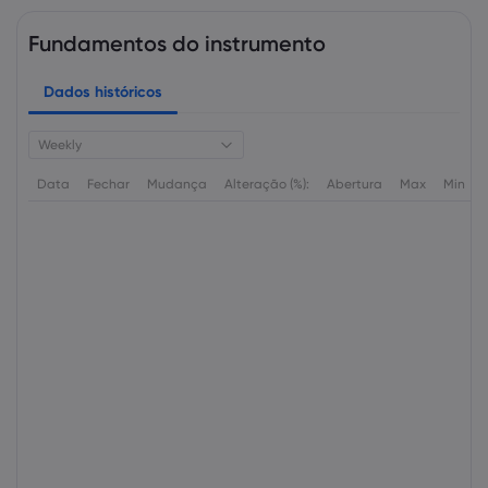
Fundamentos do instrumento
Dados históricos
Weekly
Data
Fechar
Mudança
Alteração (%):
Abertura
Max
Min