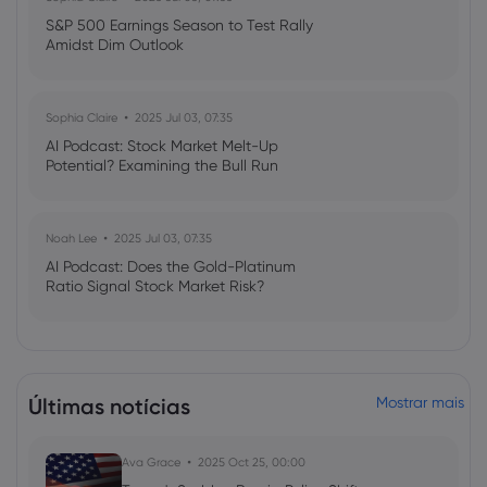
S&P 500 Earnings Season to Test Rally
Amidst Dim Outlook
Sophia Claire
2025 Jul 03, 07:35
AI Podcast: Stock Market Melt-Up
Potential? Examining the Bull Run
Noah Lee
2025 Jul 03, 07:35
AI Podcast: Does the Gold-Platinum
Ratio Signal Stock Market Risk?
Últimas notícias
Mostrar mais
Ava Grace
2025 Oct 25, 00:00