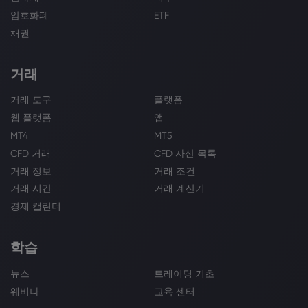
암호화폐
ETF
채권
거래
거래 도구
플랫폼
웹 플랫폼
앱
MT4
MT5
CFD 거래
CFD 자산 목록
거래 정보
거래 조건
거래 시간
거래 계산기
경제 캘린더
학습
뉴스
트레이딩 기초
웨비나
교육 센터