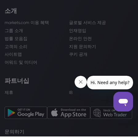
소개
markets.com 이용 혜택
글로벌 서비스 제공
그룹 소개
인재영입
법률 모음집
온라인 안전
고객의 소리
지원 문의하기
사이트맵
쿠키 공개
어워드 및 미디어
파트너십
제휴
IB
문의하기