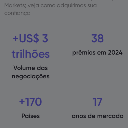
Markets; veja como adquirimos sua
confiança
+US$ 3
38
trilhões
prêmios em 2024
Volume das
negociações
+170
17
Países
anos de mercado