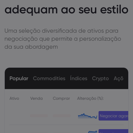
adequam ao seu estilo
Uma seleção diversificada de ativos para
negociação que permite a personalização
da sua abordagem
Popular
Commodities
Índices
Crypto
Ações
Ativo
Venda
Comprar
Alteração (%):
Negociar agora