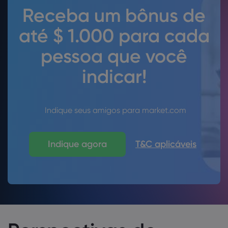
Receba um bônus de
até $ 1.000 para cada
pessoa que você
indicar!
Indique seus amigos para market.com
Indique agora
T&C aplicáveis