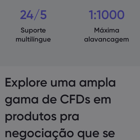
24/5
1:1000
Suporte
Máxima
multilíngue
alavancagem
Explore uma ampla
gama de CFDs em
produtos pra
negociação que se