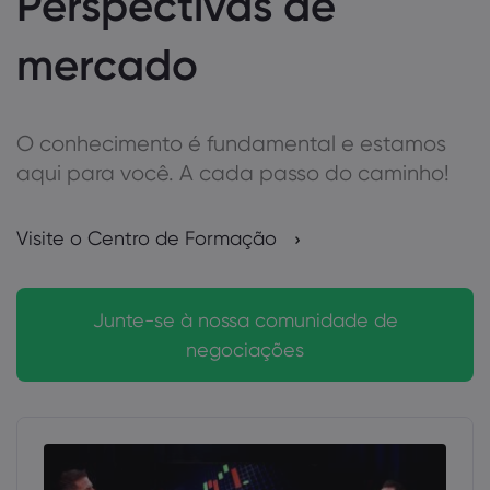
Perspectivas de
mercado
O conhecimento é fundamental e estamos
aqui para você. A cada passo do caminho!
Visite o Centro de Formação
Junte-se à nossa comunidade de
negociações