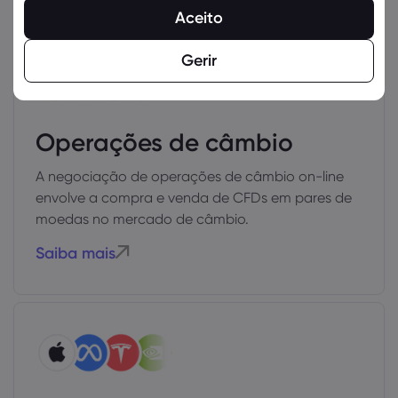
Aceito
Gerir
Operações de câmbio
A negociação de operações de câmbio on-line
envolve a compra e venda de CFDs em pares de
moedas no mercado de câmbio.
Saiba mais