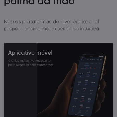
palma da mão
Nossas plataformas de nível profissional
proporcionam uma experiência intuitiva
Aplicativo móvel
O único aplicativo necessário
para negociar sem transtornos!