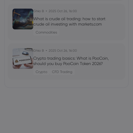
Ghko B
2025 Oct 26, 16:00
What is crude oil trading: how to start
crude oil investing with markets.com
Commodities
Ghko B
2025 Oct 26, 16:00
Crypto trading basics: What is PooCoin,
should you buy PooCoin Token 2026?
Crypto
CFD Trading