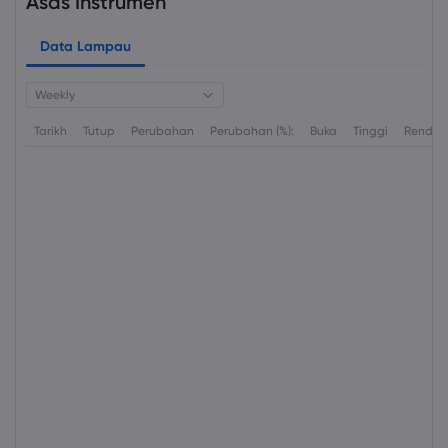
Asas Instrumen
Data Lampau
Weekly
Tarikh
Tutup
Perubahan
Perubahan (%):
Buka
Tinggi
Rendah