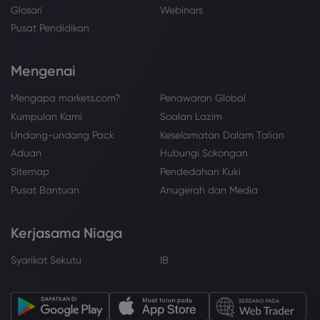
Glosari
Webinars
Pusat Pendidikan
Mengenai
Mengapa markets.com?
Penawaran Global
Kumpulan Kami
Soalan Lazim
Undang-undang Pack
Keselamatan Dalam Talian
Aduan
Hubungi Sokongan
Sitemap
Pendedahan Kuki
Pusat Bantuan
Anugerah dan Media
Kerjasama Niaga
Syarikat Sekutu
IB