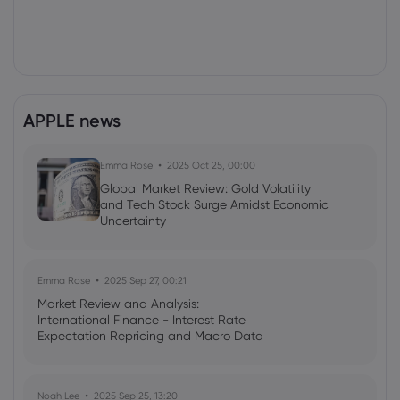
APPLE news
Emma Rose
2025 Oct 25, 00:00
Global Market Review: Gold Volatility
and Tech Stock Surge Amidst Economic
Uncertainty
Emma Rose
2025 Sep 27, 00:21
Market Review and Analysis:
International Finance - Interest Rate
Expectation Repricing and Macro Data
Readings Drive Markets
Noah Lee
2025 Sep 25, 13:20