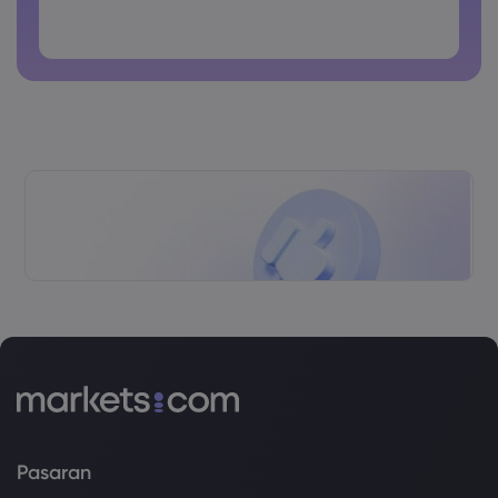
Kata laluan tidak boleh digunakan secara lazim
Kata laluan tidak boleh mengandungi aksara bukan latin
Kata laluan tidak boleh mengandungi jarak
Pasaran