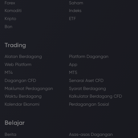
Forex
Saham
Komoditi
Indeks
Kripto
ETF
Bon
Trading
Alatan Berdagang
Platform Dagangan
Web Platform
App
MT4
MT5
Dagangan CFD
Senarai Aset CFD
Maklumat Perdagangan
Syarat Berdagang
Waktu Berdagang
Kalkulator Berdagang CFD
Kalendar Ekonomi
Perdagangan Sosial
Belajar
Berita
Asas-asas Dagangan