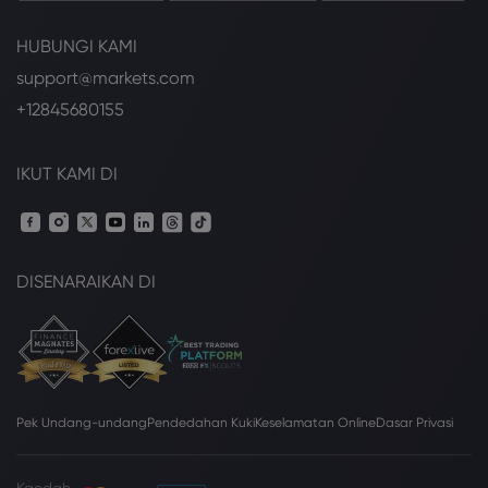
HUBUNGI KAMI
support@markets.com
+12845680155
IKUT KAMI DI
DISENARAIKAN DI
Pek Undang-undang
Pendedahan Kuki
Keselamatan Online
Dasar Privasi