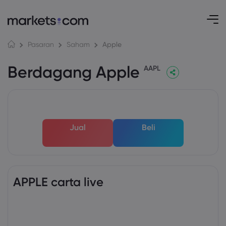
Apple
Pasaran
Saham
Berdagang Apple
AAPL
Jual
Beli
APPLE carta live