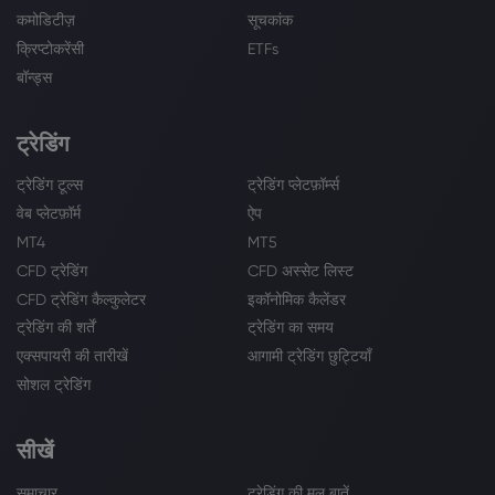
कमोडिटीज़
सूचकांक
क्रिप्टोकरेंसी
ETFs
बॉन्ड्स
ट्रेडिंग
ट्रेडिंग टूल्स
ट्रेडिंग प्लेटफ़ॉर्म्स
वेब प्लेटफ़ॉर्म
ऐप
MT4
MT5
CFD ट्रेडिंग
CFD अस्सेट लिस्ट
CFD ट्रेडिंग कैल्कुलेटर
इकॉनोमिक कैलेंडर
ट्रेडिंग की शर्तें
ट्रेडिंग का समय
एक्सपायरी की तारीखें
आगामी ट्रेडिंग छुट्टियाँ
सोशल ट्रेडिंग
सीखें
समाचार
ट्रेडिंग की मूल बातें