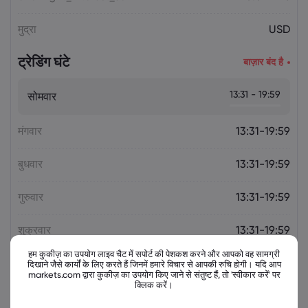
मुद्रा
USD
ट्रेडिंग घंटे
बाज़ार बंद है
13:31 - 19:59
सोमवार
मंगवार
13:31-19:59
बुधवार
13:31-19:59
गुरुवार
13:31-19:59
शुक्रवार
13:31-19:59
हम कुकीज़ का उपयोग लाइव चैट में सपोर्ट की पेशकश करने और आपको वह सामग्री
दिखाने जैसे कार्यों के लिए करते हैं जिनमें हमारे विचार से आपकी रुचि होगी। यदि आप
markets.com द्वारा कुकीज़ का उपयोग किए जाने से संतुष्ट हैं, तो 'स्वीकार करें' पर
क्लिक करें।
संबंधित उपकरण