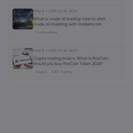
Ghko B
2025 Oct 26, 16:00
What is crude oil trading: how to start
crude oil investing with markets.com
Commodities
Ghko B
2025 Oct 26, 16:00
Crypto trading basics: What is PooCoin,
should you buy PooCoin Token 2026?
Crypto
CFD Trading