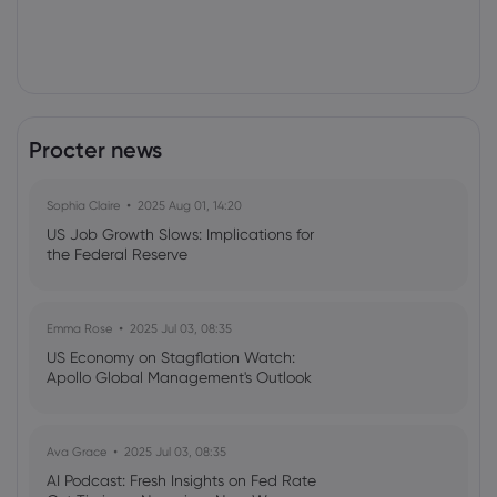
Procter news
Sophia Claire
2025 Aug 01, 14:20
US Job Growth Slows: Implications for
the Federal Reserve
Emma Rose
2025 Jul 03, 08:35
US Economy on Stagflation Watch:
Apollo Global Management's Outlook
Ava Grace
2025 Jul 03, 08:35
AI Podcast: Fresh Insights on Fed Rate