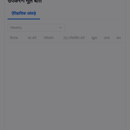
उपकरण मूल बातें
ऐतिहासिक आंकड़े
Weekly
दिनांक
बंद करें
परिवर्तन
(%) परिवर्तित करें
खुला
उच्च
कम