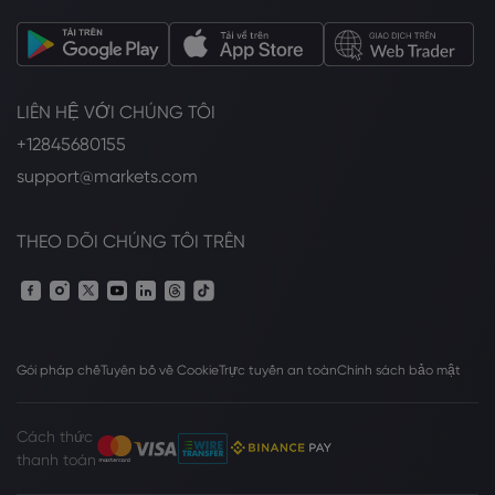
LIÊN HỆ VỚI CHÚNG TÔI
+12845680155
support@markets.com
THEO DÕI CHÚNG TÔI TRÊN
Gói pháp chế
Tuyên bố về Cookie
Trực tuyến an toàn
Chính sách bảo mật
Cách thức
thanh toán