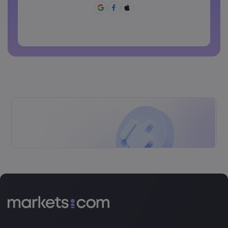
Không được sử dụng mật khẩu hay dùng.
Mật khẩu không thể chứa các ký tự không phải là ký tự
latin
Các mật khẩu không thể chứa các khoảng trắng