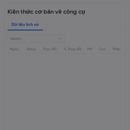
Kiến thức cơ bản về công cụ
Dữ liệu lịch sử
Weekly
Ngày
Đóng
Thay đổi
% Thay đổi
Mở
Cao
Thấp