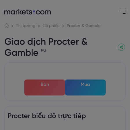
Procter & Gamble
Thị trường
Cổ phiếu
Giao dịch Procter &
Gamble
PG
Bán
Mua
Procter biểu đồ trực tiếp