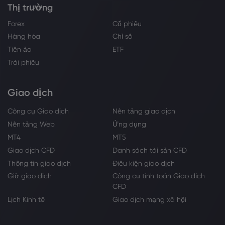
Thị trường
Forex
Cổ phiếu
Hàng hóa
Chỉ số
Tiền ảo
ETF
Trái phiếu
Giao dịch
Công cụ Giao dịch
Nền tảng giao dịch
Nền tảng Web
Ứng dụng
MT4
MT5
Giao dịch CFD
Danh sách tài sản CFD
Thông tin giao dịch
Điều kiện giao dịch
Giờ giao dịch
Công cụ tính toán Giao dịch
CFD
Lịch Kinh tế
Giao dịch mạng xã hội