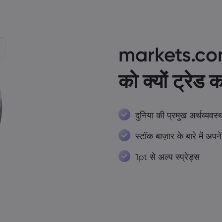
markets.co
को क्यों ट्रेड कर
दुनिया की प्रमुख अर्थव्यवस्
स्टॉक बाज़ार के बारे में अपन
1pt से अल्प स्प्रेड्स