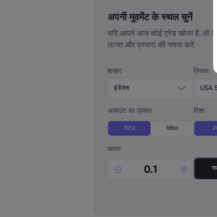
अपनी मूवमेंट के स्थल चुनें
यदि आपने आज कोई ट्रेड खोला है, तो अ
लागत और प्रभार) की गणना करें.
बाज़ार
लिखत
इंडेक्स
USA 
अकाउंट का प्रकार
दिशा
रिटेल
पेशेवर
बेच
मात्रा
गण