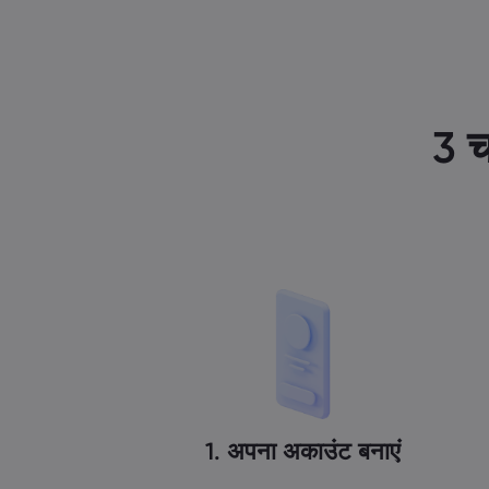
3 च
1. अपना अकाउंट बनाएं