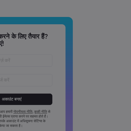
 करने के लिए तैयार हैं?
ं!
वर्ड‏ 8 ‏से‏ 15 ‏कैरेक्टर लंबे अवश्य होने चाहिए
े कम 1 संख्यात्मक कैरेक्टर अवश्य होना चाहिए
से कम 1 अपरकेस कैरेक्टर अवश्य होना चाहिए
 आप हमारी
गोपनीयता नीति
,
कुकी नीति
से
ंधी ईमेल्स प्राप्त करने पर सहमत होते हैं।
से कम 1 लोअरकेस कैरेक्टर अवश्य होना चाहिए
के अकाउंट में अधिसूचना सेटिंग्स के
#£%^&*()_-+=:;&lt;&gt;{,[]?,.अवश्य होने
 किया जा सकता है।