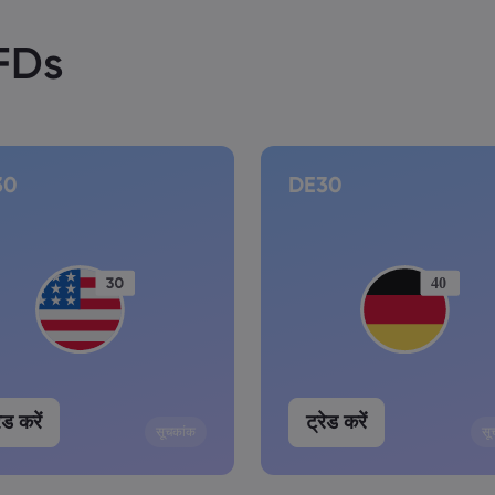
CFDs
30
DE30
ेड करें
ट्रेड करें
सूचकांक
सू