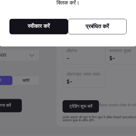
क्लिक करें।
पने अनुमानित P/L (कुल
स्वीकार करें
प्रबंधित करें
मूल्य
कमीशन
$
-
$
-
लीवरेज
रूपांतरण शुल्क
500
-
$
-
ओवरनाइट अदल-बदल
ें
खरीदें
$
-
ना करें
पिछला प्रदर्शन भविष्य के पर
ट्रेडिंग शुरू करें
आपके अकाउंट की मुद्रा से भिन्न मुद्रा में अंकित लिखतों (इंस्ट्रूमेंट्
रूपांतरण शुल्क के अधीन होंगी।