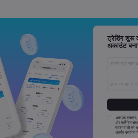
ट्रेडिंग शुरू
अकाउंट बनाए
पास
पासवर्डों में कम स
पासवर्डों में कम 
अकाउंट बनाकर,
और मार्केटिंग संब
पासवर्डों में कम 
सदस्यताओं को आप
पासवर्ड में ~!@
अंतर्गत प्रबंधित
चाहिए