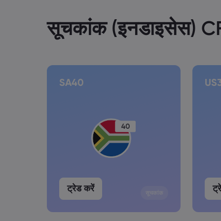
सूचकांक (इनडाइसेस) 
SA40
US
ट्रेड करें
ट्र
सूचकांक
सूचकांक