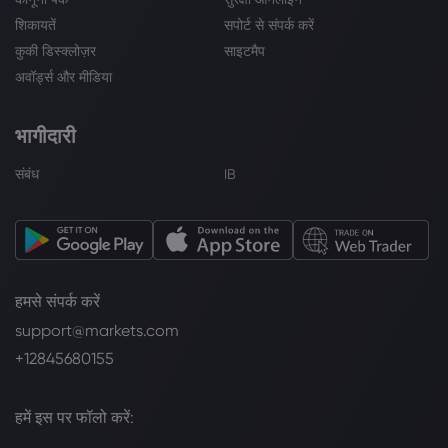
शिकायतें
सपोर्ट से संपर्क करें
कुकी डिस्क्लोज़र
साइटमैप
अवॉर्ड्स और मीडिया
भागीदारी
संबंध
IB
हमसे संपर्क करें
support@markets.com
+12845680155
हमें इस पर फॉलो करें: