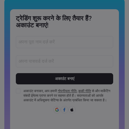
ट्रेडिंग शुरू करने के लिए तैयार हैं?
अकाउंट बनाएं!
पासवर्ड‏ 8 ‏से‏ 15 ‏कैरेक्टर लंबे अवश्य होने चाहिए
पासवर्डों में कम से कम 1 संख्यात्मक कैरेक्टर अवश्य होना चाहिए
पासवर्डों में कम से कम 1 अपरकेस कैरेक्टर अवश्य होना चाहिए
अकाउंट बनाकर, आप हमारी
गोपनीयता नीति
,
कुकी नीति
से और मार्केटिंग
संबंधी ईमेल्स प्राप्त करने पर सहमत होते हैं। सदस्यताओं को आपके
पासवर्डों में कम से कम 1 लोअरकेस कैरेक्टर अवश्य होना चाहिए
अकाउंट में अधिसूचना सेटिंग्स के अंतर्गत प्रबंधित किया जा सकता है।
पासवर्ड में ~!@#£%^&*()_-+=:;&lt;&gt;{,[]?,.अवश्य होने चाहिए
पासवर्ड का साझा रूप से उपयोग नहीं किया जा सकता
पासवर्ड में गैर-लैटिन कैरेक्टर्स नहीं हो सकते
पासवर्डों में स्पेस नहीं हो सकते