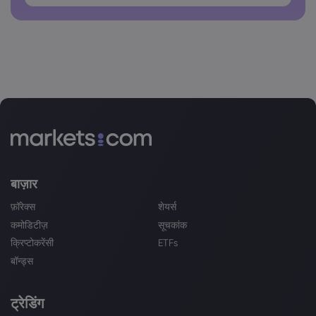
बाज़ार
फ़ॉरेक्स
शेयर्स
कमोडिटीज़
सूचकांक
क्रिप्टोकरेंसी
ETFs
बॉन्ड्स
ट्रेडिंग