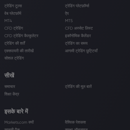
ट्रेडिंग टूल्स
ट्रेडिंग प्लेटफ़ॉर्म्स
वेब प्लेटफ़ॉर्म
ऐप
MT4
MT5
CFD ट्रेडिंग
CFD अस्सेट लिस्ट
CFD ट्रेडिंग कैल्कुलेटर
इकॉनोमिक कैलेंडर
ट्रेडिंग की शर्तें
ट्रेडिंग का समय
एक्सपायरी की तारीखें
आगामी ट्रेडिंग छुट्टियाँ
सोशल ट्रेडिंग
सीखें
समाचार
ट्रेडिंग की मूल बातें
शिक्षा केंद्र
इसके बारे में
Markets.com क्यों
वैश्विक पेशकश
कानूनी पैक
सुरक्षा ऑनलाइन