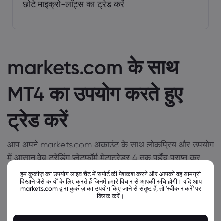
छोटे माइक्रो-लॉट्स का ट्रेड करें
markets.com के साथ
MT4 का उपयोग करते हुए
ट्रेड करें
आप अपने markets.com अकाउंट के साथ लोकप्रिय और उपयोग
में आसान वेब ट्रेडिंग प्लेटफॉर्म मेटाट्रेडर 4 तक पहुँच प्राप्त कर
सकते हैं। मेटाट्रेडर प्लेटफॉर्मों के माध्यम से ट्रेड करने के लिए
हम कुकीज़ का उपयोग लाइव चैट में सपोर्ट की पेशकश करने और आपको वह सामग्री
दिखाने जैसे कार्यों के लिए करते हैं जिनमें हमारे विचार से आपकी रुचि होगी। यदि आप
ट्रेडिंग की हमारी शर्तों की पूरी सूची
markets.com द्वारा कुकीज़ का उपयोग किए जाने से संतुष्ट हैं, तो 'स्वीकार करें' पर
क्लिक करें।