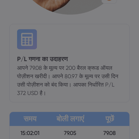
P/L गणना का उदाहरण
आपने 79.08 के मूल्य पर 200 बैरल क्रूड ऑयल
पोज़ीशन खरीदी। आपने 80.97 के मूल्य पर उसी दिन
उसी पोज़ीशन को बंद किया। आपका निर्धारित P/L
372 USD है।
समय
बोली लगाएं
पूछें
15:02:01
79.05
79.08