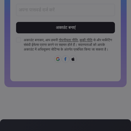
पासवर्ड‏ 8 ‏से‏ 15 ‏कैरेक्टर लंबे अवश्य होने चाहिए
पासवर्डों में कम से कम 1 संख्यात्मक कैरेक्टर अवश्य होना चाहिए
पासवर्डों में कम से कम 1 अपरकेस कैरेक्टर अवश्य होना चाहिए
अकाउंट बनाकर, आप हमारी
गोपनीयता नीति
,
कुकी नीति
से और मार्केटिंग
संबंधी ईमेल्स प्राप्त करने पर सहमत होते हैं। सदस्यताओं को आपके
पासवर्डों में कम से कम 1 लोअरकेस कैरेक्टर अवश्य होना चाहिए
अकाउंट में अधिसूचना सेटिंग्स के अंतर्गत प्रबंधित किया जा सकता है।
पासवर्ड में ~!@#£%^&*()_-+=:;&lt;&gt;{,[]?,.अवश्य होने चाहिए
पासवर्ड का साझा रूप से उपयोग नहीं किया जा सकता
पासवर्ड में गैर-लैटिन कैरेक्टर्स नहीं हो सकते
पासवर्डों में स्पेस नहीं हो सकते