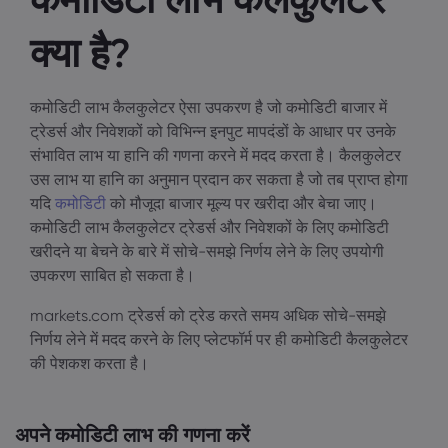
क्या है?
Markets.com के बारे 
कमोडिटी लाभ कैलकुलेटर ऐसा उपकरण है जो कमोडिटी बाजार में
Markets.com क्यों
हेल्प और सपोर्ट
ट्रेडर्स और निवेशकों को विभिन्न इनपुट मापदंडों के आधार पर उनके
वैश्विक पेशकश
संभावित लाभ या हानि की गणना करने में मदद करता है। कैलकुलेटर
सपोर्ट से संपर्क करें
डेटा और सुरक्षा
उस लाभ या हानि का अनुमान प्रदान कर सकता है जो तब प्राप्त होगा
हमारा ग्रुप
शिकायतें
यदि
कमोडिटी
को मौजूदा बाजार मूल्य पर खरीदा और बेचा जाए।
सुरक्षा ऑनलाइन
कानूनी पैक
अवॉर्ड्स और मीडिया
कमोडिटी लाभ कैलकुलेटर ट्रेडर्स और निवेशकों के लिए कमोडिटी
कुकी डिस्क्लोज़र
कानूनी पैक
खरीदने या बेचने के बारे में सोचे-समझे निर्णय लेने के लिए उपयोगी
उपकरण साबित हो सकता है।
markets.com ट्रेडर्स को ट्रेड करते समय अधिक सोचे-समझे
निर्णय लेने में मदद करने के लिए प्लेटफॉर्म पर ही कमोडिटी कैलकुलेटर
की पेशकश करता है।
अपने कमोडिटी लाभ की गणना करें