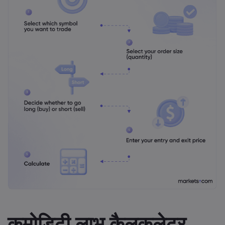
कमोडिटी लाभ कैलकुलेटर