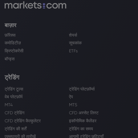
बाज़ार
फ़ॉरेक्स
शेयर्स
कमोडिटीज़
सूचकांक
क्रिप्टोकरेंसी
ETFs
बॉन्ड्स
ट्रेडिंग
ट्रेडिंग टूल्स
ट्रेडिंग प्लेटफ़ॉर्म्स
वेब प्लेटफ़ॉर्म
ऐप
MT4
MT5
CFD ट्रेडिंग
CFD अस्सेट लिस्ट
CFD ट्रेडिंग कैल्कुलेटर
इकॉनोमिक कैलेंडर
ट्रेडिंग की शर्तें
ट्रेडिंग का समय
एक्सपायरी की तारीखें
आगामी ट्रेडिंग छुट्टियाँ