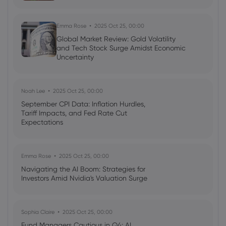
Emma Rose
2025 Oct 25, 00:00
Global Market Review: Gold Volatility
and Tech Stock Surge Amidst Economic
Uncertainty
Noah Lee
2025 Oct 25, 00:00
September CPI Data: Inflation Hurdles,
Tariff Impacts, and Fed Rate Cut
Expectations
Emma Rose
2025 Oct 25, 00:00
Navigating the AI Boom: Strategies for
Investors Amid Nvidia's Valuation Surge
Sophia Claire
2025 Oct 25, 00:00
Fund Managers Cautious in Q4: AI,