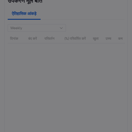
उपकरण मूल बातें
ऐतिहासिक आंकड़े
Weekly
दिनांक
बंद करें
परिवर्तन
(%) परिवर्तित करें
खुला
उच्च
कम