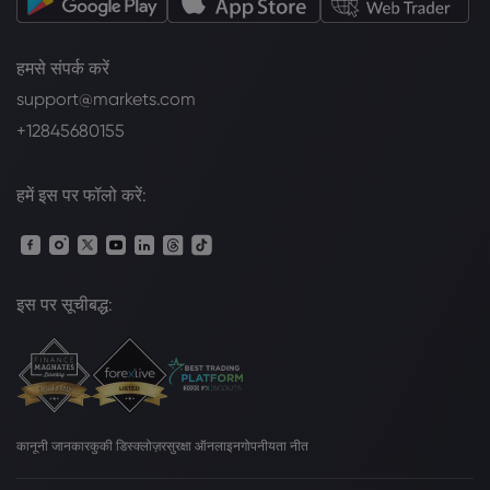
हमसे संपर्क करें
support@markets.com
+12845680155
हमें इस पर फॉलो करें:
इस पर सूचीबद्ध:
कानूनी जानकार
कुकी डिस्क्लोज़र
सुरक्षा ऑनलाइन
गोपनीयता नीत