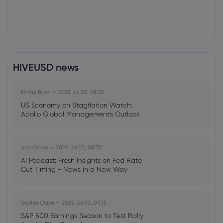
HIVEUSD news
Emma Rose
2025 Jul 03, 08:35
US Economy on Stagflation Watch:
Apollo Global Management's Outlook
Ava Grace
2025 Jul 03, 08:35
AI Podcast: Fresh Insights on Fed Rate
Cut Timing - News in a New Way
Sophia Claire
2025 Jul 03, 07:35
S&P 500 Earnings Season to Test Rally