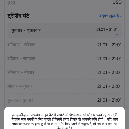
मुद्रा
USD
ट्रेडिंग घंटे
बाज़ार खुला है
21:01 - 21:01
गुरुवार - शुक्रवार
शनिवार - रविवार
21:01 - 21:01
रविवार - सोमवार
21:01 - 21:01
सोमवार - मंगवार
21:01 - 21:01
मंगवार - बुधवार
21:01 - 21:01
बुधवार - गुरुवार
21:01 - 21:01
शुक्रवार - शनिवार
21:01 - 21:01
हम कुकीज़ का उपयोग लाइव चैट में सपोर्ट की पेशकश करने और आपको वह सामग्री
दिखाने जैसे कार्यों के लिए करते हैं जिनमें हमारे विचार से आपकी रुचि होगी। यदि आप
markets.com द्वारा कुकीज़ का उपयोग किए जाने से संतुष्ट हैं, तो 'स्वीकार करें' पर
क्लिक करें।