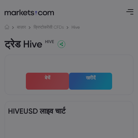
Hive
बाज़ार
क्रिप्टोकरेंसी CFDs
ट्रेड Hive
HIVE
बेचें
खरीदें
HIVEUSD लाइव चार्ट