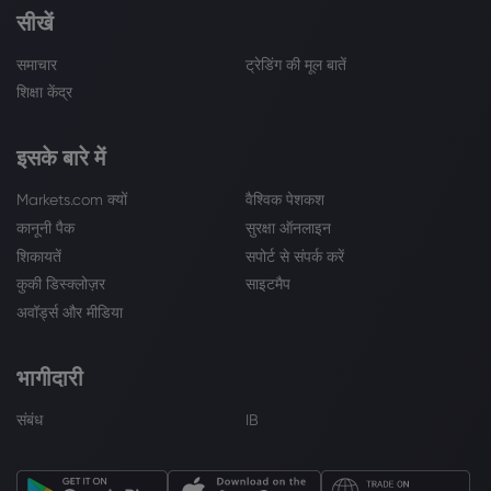
सीखें
समाचार
ट्रेडिंग की मूल बातें
शिक्षा केंद्र
इसके बारे में
Markets.com क्यों
वैश्विक पेशकश
कानूनी पैक
सुरक्षा ऑनलाइन
शिकायतें
सपोर्ट से संपर्क करें
कुकी डिस्क्लोज़र
साइटमैप
अवॉर्ड्स और मीडिया
भागीदारी
संबंध
IB