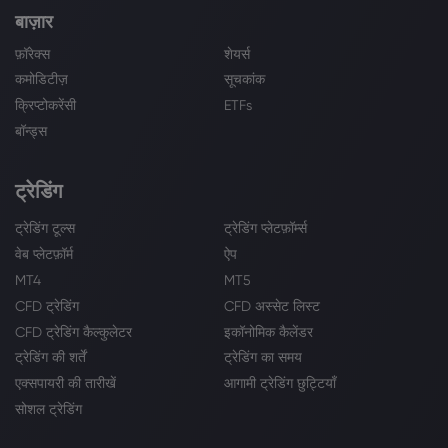
बाज़ार
फ़ॉरेक्स
शेयर्स
कमोडिटीज़
सूचकांक
क्रिप्टोकरेंसी
ETFs
बॉन्ड्स
ट्रेडिंग
ट्रेडिंग टूल्स
ट्रेडिंग प्लेटफ़ॉर्म्स
वेब प्लेटफ़ॉर्म
ऐप
MT4
MT5
CFD ट्रेडिंग
CFD अस्सेट लिस्ट
CFD ट्रेडिंग कैल्कुलेटर
इकॉनोमिक कैलेंडर
ट्रेडिंग की शर्तें
ट्रेडिंग का समय
एक्सपायरी की तारीखें
आगामी ट्रेडिंग छुट्टियाँ
सोशल ट्रेडिंग