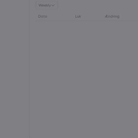
Weekly
Dato
Luk
Ændring