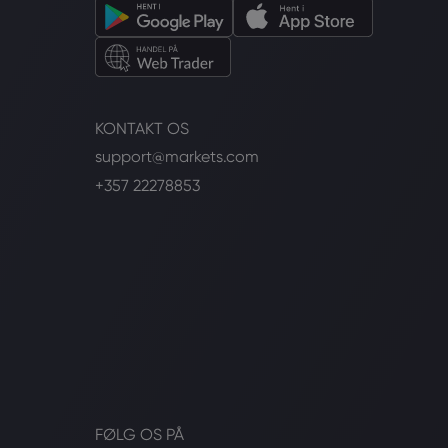
KONTAKT OS
support@markets.com
+357 22278853
FØLG OS PÅ