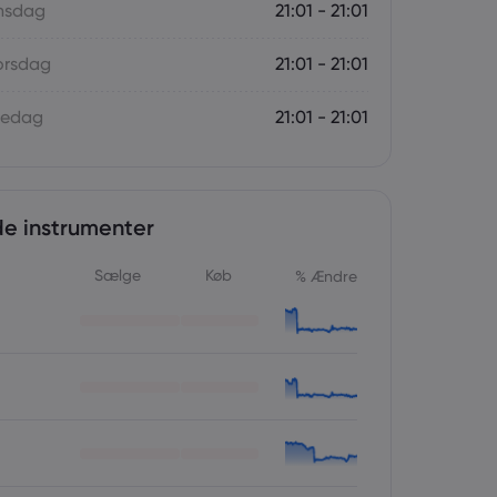
Onsdag
21:01 - 21:01
orsdag
21:01 - 21:01
redag
21:01 - 21:01
e instrumenter
Sælge
Køb
% Ændre