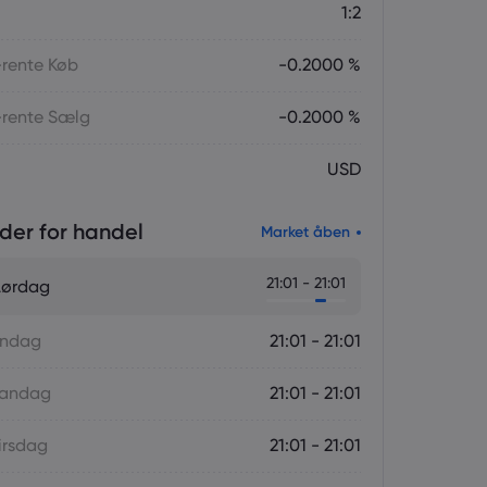
1:2
-rente Køb
-0.2000 %
-rente Sælg
-0.2000 %
USD
der for handel
Market åben
21:01 - 21:01
Lørdag
øndag
21:01 - 21:01
Mandag
21:01 - 21:01
irsdag
21:01 - 21:01