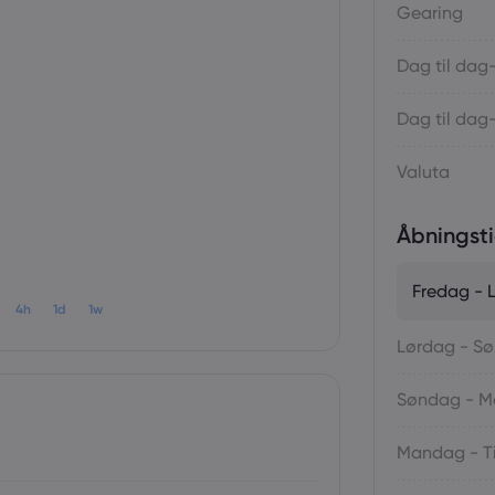
Gearing
Dag til dag
Dag til dag
Valuta
Åbningsti
Fredag - 
4h
1d
1w
Lørdag - S
Søndag - 
Mandag - T