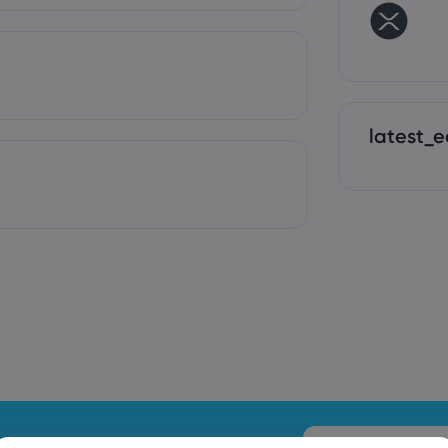
latest_e