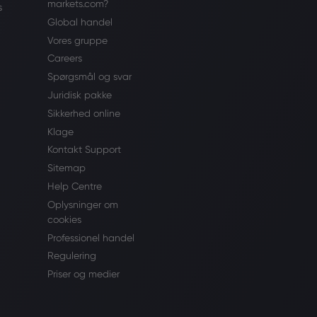
markets.com?
s
Global handel
Vores gruppe
Careers
Spørgsmål og svar
Juridisk pakke
Sikkerhed online
Klage
Kontakt Support
Sitemap
Help Centre
Oplysninger om
cookies
Professionel handel
Regulering
Priser og medier