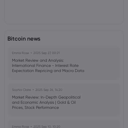
Bitcoin news
Emma Rose
2025 Sep 27, 00:21
Market Review and Analysis:
International Finance - Interest Rate
Expectation Repricing and Macro Data
Readings Drive Markets
Sophia Claire
2025 Sep 26, 14:20
Market Review: In-Depth Geopolitical
and Economic Analysis | Gold & Oil
Prices, Stock Performance
Emma Rose
2025 Sep 10, 10:20