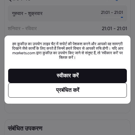
21:01 - 21:01
गुरुवार - शुक्रवार
शनिवार - रविवार
21:01 - 21:01
रविवार - सोमवार
21:01 - 21:01
हम कुकीज़ का उपयोग लाइव चैट में सपोर्ट की पेशकश करने और आपको वह सामग्री
दिखाने जैसे कार्यों के लिए करते हैं जिनमें हमारे विचार से आपकी रुचि होगी। यदि आप
markets.com द्वारा कुकीज़ का उपयोग किए जाने से संतुष्ट हैं, तो 'स्वीकार करें' पर
सोमवार - मंगवार
21:01 - 21:01
क्लिक करें।
मंगवार - बुधवार
21:01 - 21:01
स्वीकार करें
बुधवार - गुरुवार
21:01 - 21:01
प्रबंधित करें
शुक्रवार - शनिवार
21:01 - 21:01
संबंधित उपकरण