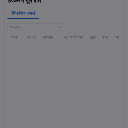
उपकरण मूल बातें
ऐतिहासिक आंकड़े
Weekly
दिनांक
बंद करें
परिवर्तन
(%) परिवर्तित करें
खुला
उच्च
कम