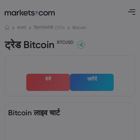
Bitcoin
बाज़ार
क्रिप्टोकरेंसी CFDs
ट्रेड Bitcoin
BTCUSD
बेचें
खरीदें
Bitcoin लाइव चार्ट