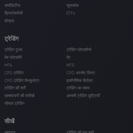
कमोडिटीज़
सूचकांक
क्रिप्टोकरेंसी
ETFs
बॉन्ड्स
ट्रेडिंग
ट्रेडिंग टूल्स
ट्रेडिंग प्लेटफ़ॉर्म्स
वेब प्लेटफ़ॉर्म
ऐप
MT4
MT5
CFD ट्रेडिंग
CFD अस्सेट लिस्ट
CFD ट्रेडिंग कैल्कुलेटर
इकॉनोमिक कैलेंडर
ट्रेडिंग की शर्तें
ट्रेडिंग का समय
एक्सपायरी की तारीखें
आगामी ट्रेडिंग छुट्टियाँ
सोशल ट्रेडिंग
सीखें
समाचार
ट्रेडिंग की मूल बातें