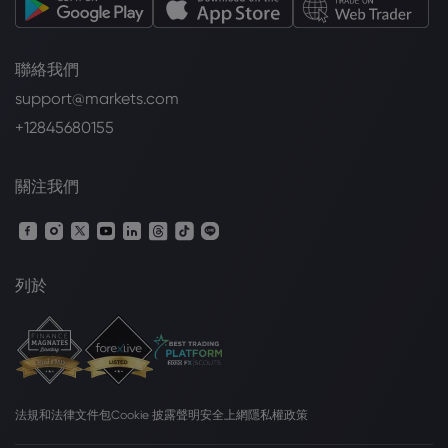
聯絡我們
support@markets.com
+12845680155
關注我們
列於
法規和法律文件包
Cookie 披露聲明
安全上網
隱私權政策