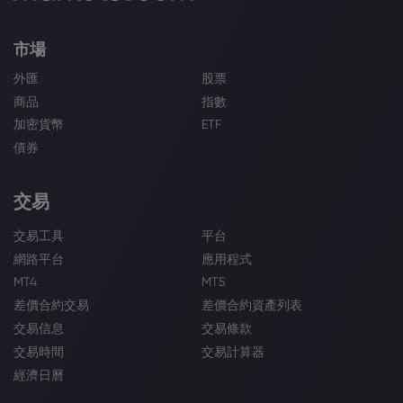
市場
外匯
股票
商品
指數
加密貨幣
ETF
債券
交易
交易工具
平台
網路平台
應用程式
MT4
MT5
差價合約交易
差價合約資產列表
交易信息
交易條款
交易時間
交易計算器
經濟日曆