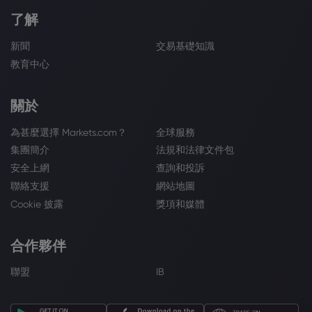
了解
新聞
交易基礎知識
教育中心
關於
為甚麼選擇 Markets.com？
全球服務
集團簡介
法規和法律文件包
安全上網
查詢和投訴
聯絡支援
網站地圖
Cookie 披露
獎項和媒體
合作夥伴
聯盟
IB