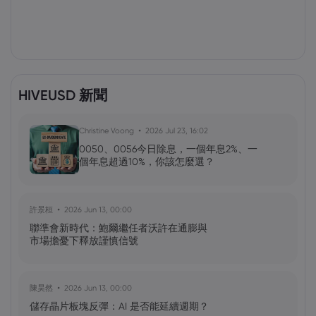
HIVEUSD 新聞
Christine Voong
2026 Jul 23, 16:02
0050、0056今日除息，一個年息2%、一
個年息超過10%，你該怎麼選？
許景桓
2026 Jun 13, 00:00
聯準會新時代：鮑爾繼任者沃許在通膨與
市場擔憂下釋放謹慎信號
陳昊然
2026 Jun 13, 00:00
儲存晶片板塊反彈：AI 是否能延續週期？