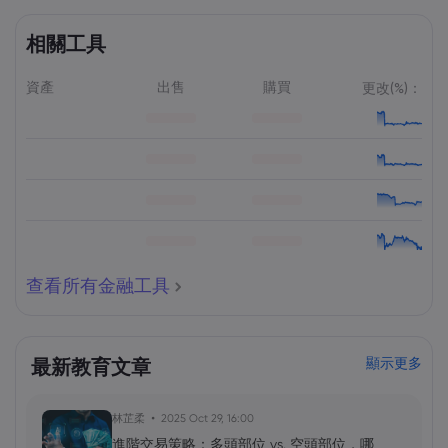
相關工具
資產
出售
購買
更改(%)：
查看所有金融工具
最新教育文章
顯示更多
林芷柔
2025 Oct 29, 16:00
進階交易策略：多頭部位 vs. 空頭部位，哪