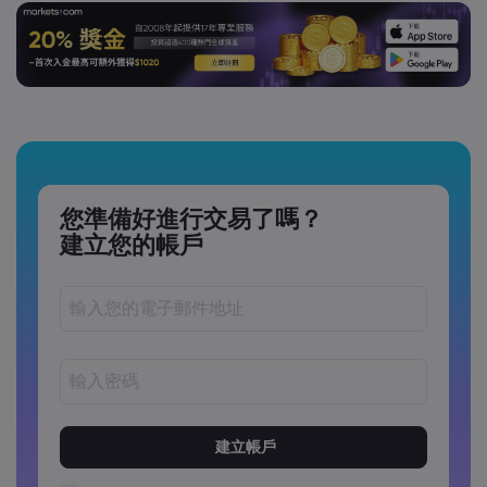
您準備好進行交易了嗎？
建立您的帳戶
密碼長度必須介於 8 到 15 個字元之間
密碼必須包含至少 1 個數字字元