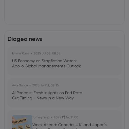
Diageo news
Emma Rose
2025 Jul 03, 08:35
US Economy on Stagflation Watch:
Apollo Global Management's Outlook
Ava Grace
2025 Jul 03, 08:35
AI Podcast: Fresh Insights on Fed Rate
Cut Timing - News in a New Way
Tommy Yap
2025 मई 16, 21:00
Week Ahead: Canada, U.K. and Japan’s