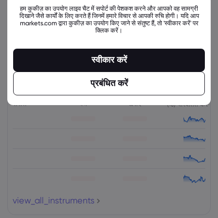
हम कुकीज़ का उपयोग लाइव चैट में सपोर्ट की पेशकश करने और आपको वह सामग्री
गुरुवार
07:01-10:59
दिखाने जैसे कार्यों के लिए करते हैं जिनमें हमारे विचार से आपकी रुचि होगी। यदि आप
markets.com द्वारा कुकीज़ का उपयोग किए जाने से संतुष्ट हैं, तो 'स्वीकार करें' पर
क्लिक करें।
गुरुवार
11:03-15:29
स्वीकार करें
संबंधित उपकरण
प्रबंधित करें
संपत्ति
बेचें
खरीदें
(%) परिवर्तित करें
view_all_instruments