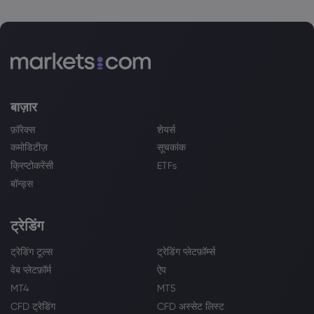
बाज़ार
फ़ॉरेक्स
शेयर्स
कमोडिटीज़
सूचकांक
क्रिप्टोकरेंसी
ETFs
बॉन्ड्स
ट्रेडिंग
ट्रेडिंग टूल्स
ट्रेडिंग प्लेटफ़ॉर्म्स
वेब प्लेटफ़ॉर्म
ऐप
MT4
MT5
CFD ट्रेडिंग
CFD अस्सेट लिस्ट