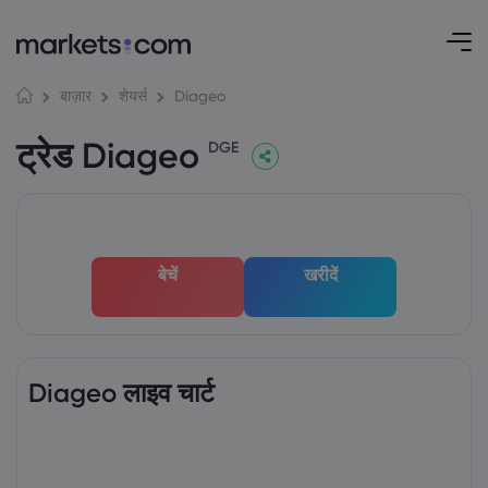
Diageo
बाज़ार
शेयर्स
ट्रेड Diageo
DGE
बेचें
खरीदें
Diageo लाइव चार्ट