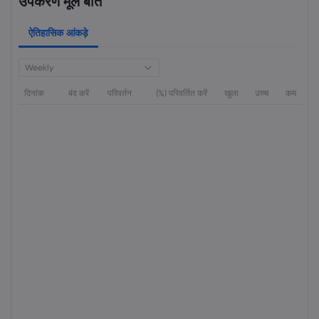
उपकरण मूल बातें
ऐतिहासिक आंकड़े
Weekly
दिनांक
बंद करें
परिवर्तन
(%) परिवर्तित करें
खुला
उच्च
कम