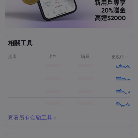
相關工具
資產
出售
購買
更改(%)：
查看所有金融工具