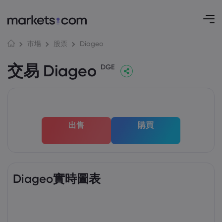
Diageo
市場
股票
交易 Diageo
DGE
出售
購買
Diageo實時圖表