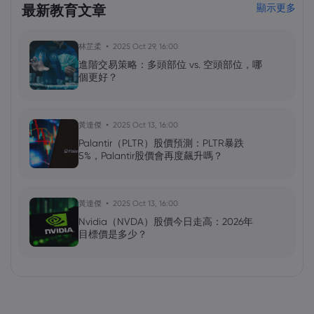
最新教育文章
顯示更多
林芷柔
2025 Oct 29, 16:00
進階交易策略：多頭部位 vs. 空頭部位，哪
個更好？
黃達傑
2025 Oct 13, 16:00
Palantir（PLTR）股價預測：PLTR暴跌
5%，Palantir股價會再度飆升嗎？
黃達傑
2025 Oct 13, 16:00
Nvidia（NVDA）股價今日走高：2026年
目標價是多少？