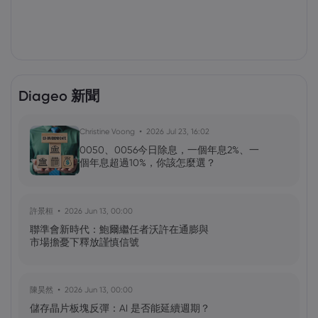
Diageo 新聞
Christine Voong
2026 Jul 23, 16:02
0050、0056今日除息，一個年息2%、一
個年息超過10%，你該怎麼選？
許景桓
2026 Jun 13, 00:00
聯準會新時代：鮑爾繼任者沃許在通膨與
市場擔憂下釋放謹慎信號
陳昊然
2026 Jun 13, 00:00
儲存晶片板塊反彈：AI 是否能延續週期？