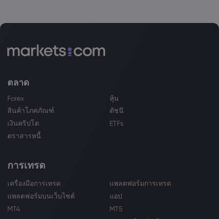
ตลาด
Forex
หุ้น
สินค้าโภคภัณฑ์
ดัชนี
เงินคริปโต
ETFs
ตราสารหนี้
การเทรด
เครื่องมือการเทรด
แพลตฟอร์มการเทรด
แพลตฟอร์มบนเว็บไซต์
แอป
MT4
MT5