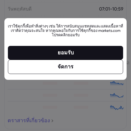
วันพฤหัสบดี
07:01-10:59
วันพฤหัสบดี
11:03-15:29
เราใช้คุกกี้เพื่อทำสิ่งต่างๆ เช่น ให้การสนับสนุนแชทสดและแสดงเนื้อหาที่
เราคิดว่าคุณจะสนใจ หากคุณพอใจกับการใช้คุกกี้ของ markets.com
โปรดคลิกยอมรับ
ตราสารที่เกี่ยวข้อง
ยอมรับ
สินทรัพย์
ขาย
ซื้อ
เปลี่ยนแปลง (%):
จัดการ
ตราสารที่เกี่ยวข้อง