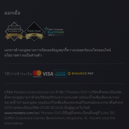
ออกเมื่อ
เอกสารด้านกฎหมาย
การเปิดเผยข้อมูลคุกกี้
ความปลอดภัยบนโลกออนไลน์
นโยบายความเป็นส่วนตัว
วิธีการชำระเงิน
บริษัท Markets International Ltd จำกัด (“Markets SVG”) บริษัทที่จดทะเบียนจัด
ตั้งตามกฎหมายว่าด้วยบริษัทธุรกิจระหว่างประเทศ (ฉบับแก้ไขเพิ่มเติมและรวม)
หมวดที่ 149 ของกฎหมายฉบับแก้ไขเพิ่มเติมแห่งเซนต์วินเซนต์และเกรนาดีนส์ ค.ศ.
2009 เลขทะเบียนบริษัท 27030 BC2023 เป็นผู้ดูแลเว็บไซต์
www.markets.com/vc/
Markets SVG มีที่อยู่ที่จดทะเบียนตั้งอยู่ที่ Suite 310,
Griffith Corporate Center, Beachmont, Kingstone, St. Vincent and the
Grenadines