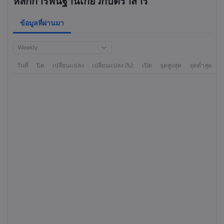
หลักการพื้นฐานเกี่ยวกับตราสาร
ข้อมูลที่ผ่านมา
Weekly
วันที่
ปิด
เปลี่ยนแปลง
เปลี่ยนแปลง (%):
เปิด
จุดสูงสุด
จุดต่ำสุด