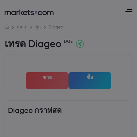
Diageo
ตลาด
หุ้น
เทรด Diageo
DGE
ขาย
ซื้อ
Diageo กราฟสด