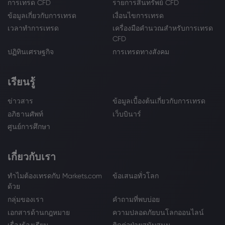
การเทรด CFD
รายการสินทรัพย์ CFD
ข้อมูลเกี่ยวกับการเทรด
เงื่อนไขการเทรด
เวลาทำการเทรด
เครื่องมือคำนวณสำหรับการเทรด
CFD
ปฏิทินเศรษฐกิจ
การเทรดทางสังคม
เรียนรู้
ข่าวสาร
ข้อมูลเบื้องต้นเกี่ยวกับการเทรด
อภิธานศัพท์
เว็บบินาร์
ศูนย์การศึกษา
เกี่ยวกับเรา
ทำไมต้องเทรดกับ Markets.com
ข้อเสนอทั่วโลก
ด้วย
กลุ่มของเรา
คำถามที่พบบ่อย
เอกสารด้านกฎหมาย
ความปลอดภัยบนโลกออนไลน์