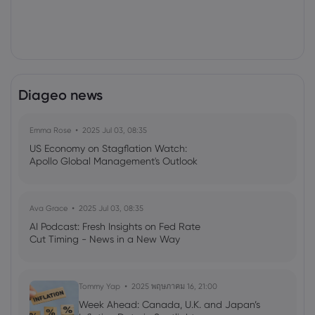
Diageo news
Emma Rose
2025 Jul 03, 08:35
US Economy on Stagflation Watch:
Apollo Global Management's Outlook
Ava Grace
2025 Jul 03, 08:35
AI Podcast: Fresh Insights on Fed Rate
Cut Timing - News in a New Way
Tommy Yap
2025 พฤษภาคม 16, 21:00
Week Ahead: Canada, U.K. and Japan’s