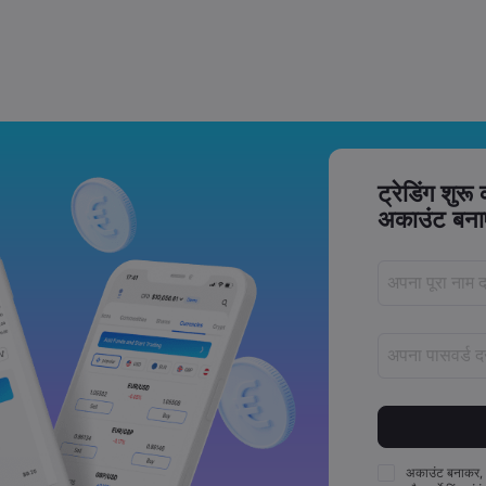
Trade Tensions
S. Trade Policy Risk
ट्रेडिंग शुरू
अकाउंट बनाए
पास
पासवर्डों में कम स
पासवर्डों में कम 
अकाउंट बनाकर,