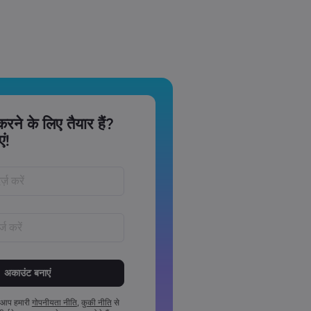
 करने के लिए तैयार हैं?
ं!
वर्ड‏ 8 ‏से‏ 15 ‏कैरेक्टर लंबे अवश्य होने चाहिए
े कम 1 संख्यात्मक कैरेक्टर अवश्य होना चाहिए
से कम 1 अपरकेस कैरेक्टर अवश्य होना चाहिए
 आप हमारी
गोपनीयता नीति
,
कुकी नीति
से