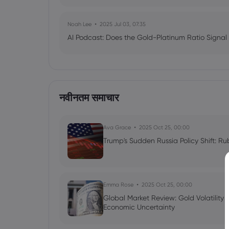
Noah Lee
2025 Jul 03, 07:35
AI Podcast: Does the Gold-Platinum Ratio Signal
नवीनतम समाचार
Ava Grace
2025 Oct 25, 00:00
Trump's Sudden Russia Policy Shift: Ru
Emma Rose
2025 Oct 25, 00:00
Global Market Review: Gold Volatility
Economic Uncertainty