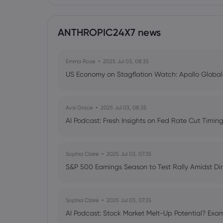
ANTHROPIC24X7 news
Emma Rose
2025 Jul 03, 08:35
US Economy on Stagflation Watch: Apollo Globa
Ava Grace
2025 Jul 03, 08:35
AI Podcast: Fresh Insights on Fed Rate Cut Timi
Sophia Claire
2025 Jul 03, 07:35
S&P 500 Earnings Season to Test Rally Amidst D
Sophia Claire
2025 Jul 03, 07:35
AI Podcast: Stock Market Melt-Up Potential? Exam