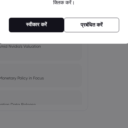
क्लिक करें।
pacts, and Fed Rate Cut
स्वीकार करें
प्रबंधित करें
Amid Nvidia's Valuation
Monetary Policy in Focus
ation Data Release