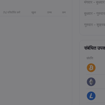
मंगवार - बुधवार
(%) परिवर्तित करें
खुला
उच्च
कम
बुधवार - गुरुवार
गुरुवार - शुक्र
संबंधित उप
संपत्ति