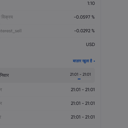
1:10
 विक्रय
-0.0597 %
terest_sell
-0.0292 %
USD
बाज़ार खुला है
21:01 - 21:01
निवार
ार
21:01 - 21:01
ार
21:01 - 21:01
र
21:01 - 21:01