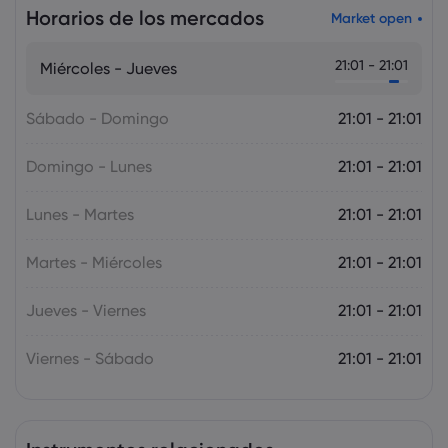
Horarios de los mercados
Market open
Markets.com Support Team
2025 Jul 12, 21:00
21:01 - 21:01
Miércoles - Jueves
Adelanto semanal: Los datos de
inflación de EE. UU., Canadá y Reino
Unido acapararán la atención
Sábado - Domingo
21:01 - 21:01
Forex
Índices
Domingo - Lunes
21:01 - 21:01
Lunes - Martes
21:01 - 21:01
Martes - Miércoles
21:01 - 21:01
Jueves - Viernes
21:01 - 21:01
Viernes - Sábado
21:01 - 21:01