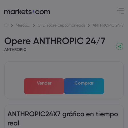
ANTHROPIC 24/7
Mercados
CFD sobre criptomonedas
Opere ANTHROPIC 24/7
ANTHROPIC
Vender
Comprar
ANTHROPIC24X7 gráfico en tiempo
real