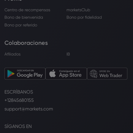
Centro de recompensas
marketsClub
Bono de bienvenida
Bono por fidelidad
Bono por referido
Colaboraciones
Afiliados
IB
ESCRÍBANOS
+12845680155
support@markets.com
SÍGANOS EN