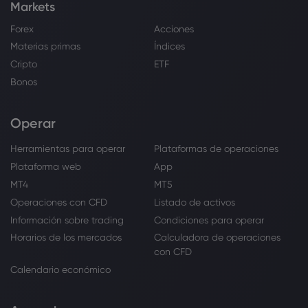
Markets
Forex
Acciones
Materias primas
Índices
Cripto
ETF
Bonos
Operar
Herramientas para operar
Plataformas de operaciones
Plataforma web
App
MT4
MT5
Operaciones con CFD
Listado de activos
Información sobre trading
Condiciones para operar
Horarios de los mercados
Calculadora de operaciones
con CFD
Calendario económico