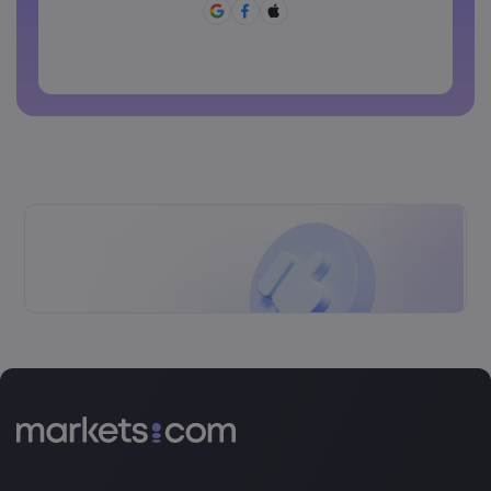
[]?,.
La contraseña no puede ser una de las que se utilizan
comúnmente.
La contraseña no debe tener caracteres no latinos
Las contraseñas no pueden tener espacios