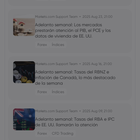
Markets.com Support Team
2025 Aug 23, 21:00
Adelanto semanal: Los mercados
prestarán atención al PIB, el PCE y los
datos de vivienda de EE. UU.
Forex
Índices
Markets.com Support Team
2025 Aug 16, 21:00
Adelanto semanal: Tasas del RBNZ e
inflación de Canadá, lo más destacado
de la semana
Forex
Índices
Markets.com Support Team
2025 Aug 09, 21:00
Adelanto semanal: Tasas del RBA e IPC
de EE. UU. llamarán la atención
Forex
CFD Trading