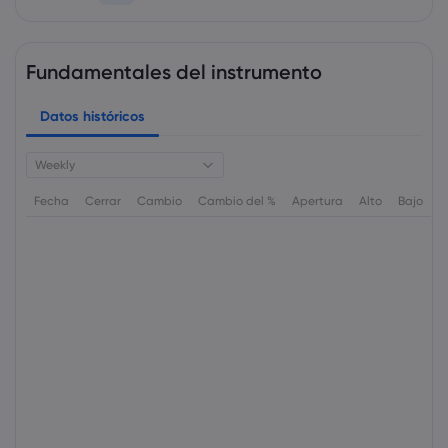
Fundamentales del instrumento
Datos históricos
Weekly
Fecha
Cerrar
Cambio
Cambio del %
Apertura
Alto
Bajo