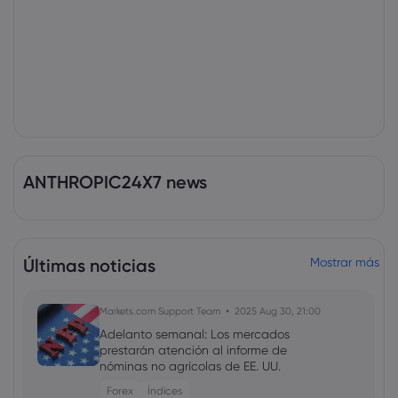
ANTHROPIC24X7 news
Últimas noticias
Mostrar más
Markets.com Support Team
2025 Aug 30, 21:00
Adelanto semanal: Los mercados
prestarán atención al informe de
nóminas no agrícolas de EE. UU.
Forex
Índices