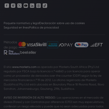
Paquete normativo y legal
Declaración sobre uso de cookies
Seguridad en línea
Política de privacidad
Métodos
de pago
El sitio
www.markets.com
es operado por Markets South Africa (Pty) Ltd
regulado por FSCA bajo la licencia n.º 46860 y con licencia para operar
como un proveedor de derivados over the counter (ODP) según la ley de
mercados financieros n.º 19 de 2012. La oficina registrada de Markets
(Sudáfrica) Pty Ltd está ubicada en Boundary Place 18 Rivonia Road, Illovo
Sandton, Johannesburgo, Gauteng, 2196, Sudáfrica.
AVISO DE INVERSIÓN DE ALTO RIESGO:
Las operaciones en el mercado de
divisas (Forex) y con Contratos por diferencia (CFD) son muy especulativas,
conllevan un riesgo elevado y puede que no sean adecuadas para todos