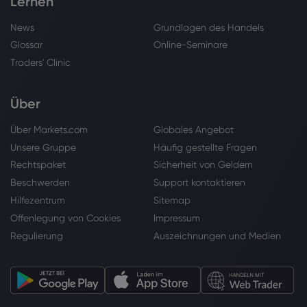
Lernen
News
Grundlagen des Handels
Glossar
Online-Seminare
Traders' Clinic
Über
Über Markets.com
Globales Angebot
Unsere Gruppe
Häufig gestellte Fragen
Rechtspaket
Sicherheit von Geldern
Beschwerden
Support kontaktieren
Hilfezentrum
Sitemap
Offenlegung von Cookies
Impressum
Regulierung
Auszeichnungen und Medien