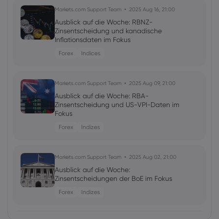
Markets.com Support Team
2025 Aug 16, 21:00
Ausblick auf die Woche: RBNZ-
Zinsentscheidung und kanadische
Inflationsdaten im Fokus
Forex
Indices
Markets.com Support Team
2025 Aug 09, 21:00
Ausblick auf die Woche: RBA-
Zinsentscheidung und US-VPI-Daten im
Fokus
Forex
Indizes
Markets.com Support Team
2025 Aug 02, 21:00
Ausblick auf die Woche:
Zinsentscheidungen der BoE im Fokus
Forex
Indizes