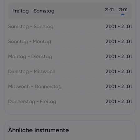
Wochenausblick: Der Fokus der
21:01 - 21:01
Freitag - Samstag
Geldpolitik richtet sich auf die RBA und
die RBNZ
Samstag - Sonntag
Forex
Indizes
21:01 - 21:01
Sonntag - Montag
21:01 - 21:01
Montag - Dienstag
21:01 - 21:01
Dienstag - Mittwoch
21:01 - 21:01
Mittwoch - Donnerstag
21:01 - 21:01
Donnerstag - Freitag
21:01 - 21:01
Ähnliche Instrumente