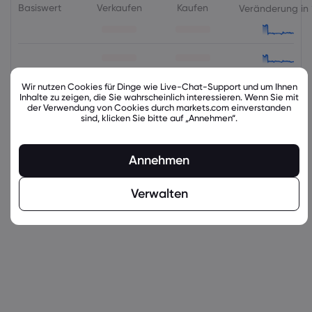
Basiswert
Verkaufen
Kaufen
Veränderung in
Wir nutzen Cookies für Dinge wie Live-Chat-Support und um Ihnen
Inhalte zu zeigen, die Sie wahrscheinlich interessieren. Wenn Sie mit
der Verwendung von Cookies durch markets.com einverstanden
sind, klicken Sie bitte auf „Annehmen“.
Annehmen
latest_education_articles
Verwalten