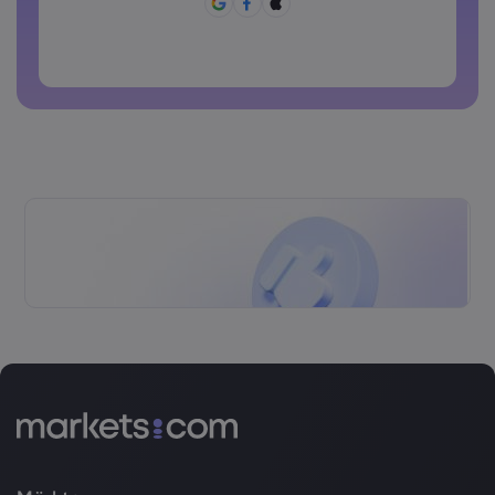
Das Passwort darf keine nicht-lateinischen Zeichen
enthalten
Passwörter dürfen keine Leerzeichen enthalten