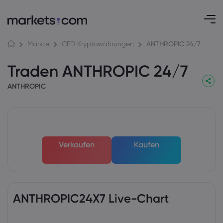
ANTHROPIC 24/7
Märkte
CFD Kryptowährungen
Traden ANTHROPIC 24/7
ANTHROPIC
Verkaufen
Kaufen
ANTHROPIC24X7 Live-Chart