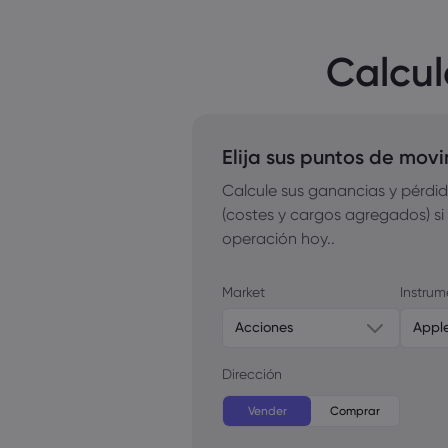
Calcul
Elija sus puntos de mov
Calcule sus ganancias y pérdid
(costes y cargos agregados) si
operación hoy..
Market
Instrum
Acciones
Appl
Dirección
Vender
Comprar