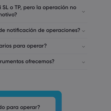
 SL o TP, pero la operación no
motivo?
de notificación de operaciones?
rarios para operar?
trumentos ofrecemos?
do para operar?