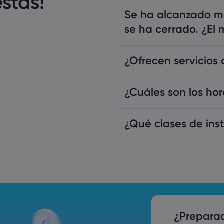
stas!
Se ha alcanzado mi
se ha cerrado. ¿El 
¿Ofrecen servicios 
¿Cuáles son los ho
¿Qué clases de ins
¿Prepara