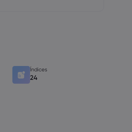
Índices
24