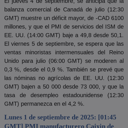
El jueves 4 de septiembre, se anticipa que la
balanza comercial de Canadá de julio (12:30
GMT) muestre un déficit mayor, de -CAD 6100
millones, y que el PMI de servicios del ISM de
EE. UU. (14:00 GMT) baje a 49,8 desde 50,1.
El viernes 5 de septiembre, se espera que las
ventas minoristas intermensuales del Reino
Unido para julio (06:00 GMT) se moderen al
0,3 %, desde el 0,9 %. También se prevé que
las nóminas no agrícolas de EE. UU. (12:30
GMT) bajen a 50 000 desde 73 000, y que la
tasa de desempleo estadounidense (12:30
GMT) permanezca en el 4,2 %.‎
Lunes 1 de septiembre de 2025: [01:45
GMT] PMI manufacturero Caixin de