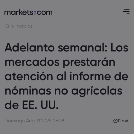
Noticias
Adelanto semanal: Los
mercados prestarán
atención al informe de
nóminas no agrícolas
de EE. UU.
Domingo Aug 31 2025 06:28
11 min