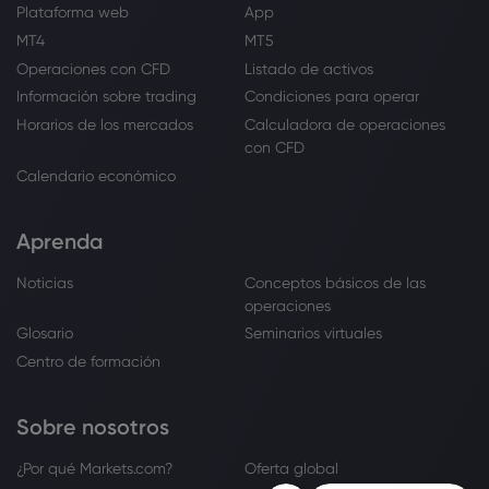
Plataforma web
App
MT4
MT5
Operaciones con CFD
Listado de activos
Información sobre trading
Condiciones para operar
Horarios de los mercados
Calculadora de operaciones
con CFD
Calendario económico
Aprenda
Noticias
Conceptos básicos de las
operaciones
Glosario
Seminarios virtuales
Centro de formación
Sobre nosotros
¿Por qué Markets.com?
Oferta global