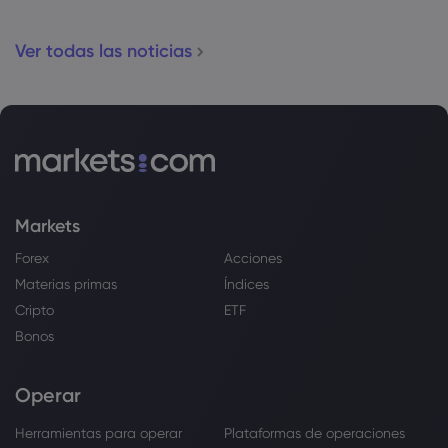
de EE. UU.
vivienda de EE. U
Ver todas las noticias
Markets
Forex
Acciones
Materias primas
Índices
Cripto
ETF
Bonos
Operar
Herramientas para operar
Plataformas de operaciones