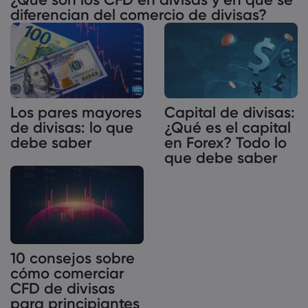
diferencian del comercio de divisas?
Los pares mayores
Capital de divisas:
de divisas: lo que
¿Qué es el capital
debe saber
en Forex? Todo lo
que debe saber
10 consejos sobre
cómo comerciar
CFD de divisas
para principiantes