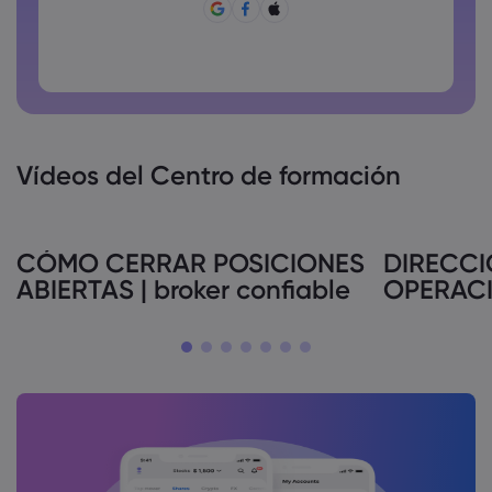
La contraseña no puede ser una de las que se utilizan
comúnmente.
La contraseña no debe tener caracteres no latinos
Las contraseñas no pueden tener espacios
Vídeos del Centro de formación
CÓMO CERRAR POSICIONES
DIRECCI
ABIERTAS | broker confiable
OPERACIÓ
confiabl