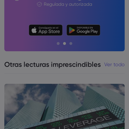
Regulada y autorizada
Otras lecturas imprescindibles
Ver todo