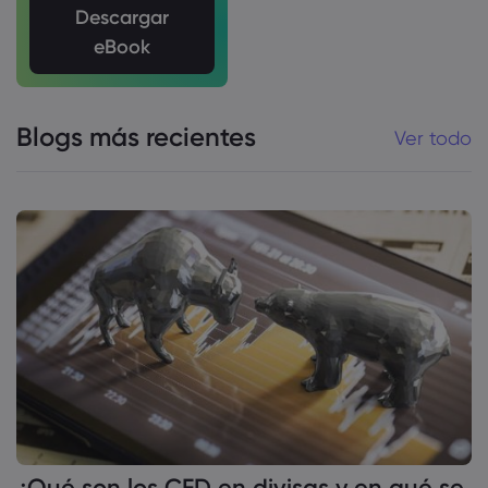
Descargar
eBook
Blogs más recientes
Ver todo
¿Qué son los CFD en divisas y en qué se