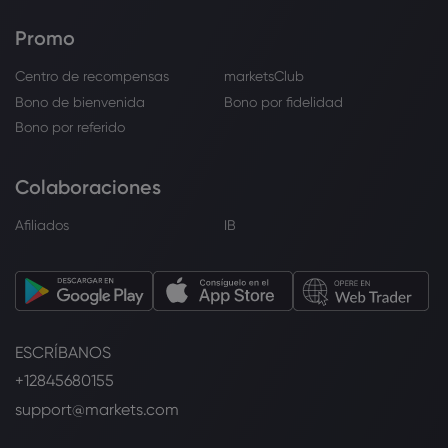
Promo
Centro de recompensas
marketsClub
Bono de bienvenida
Bono por fidelidad
Bono por referido
Colaboraciones
Afiliados
IB
ESCRÍBANOS
+12845680155
support@markets.com