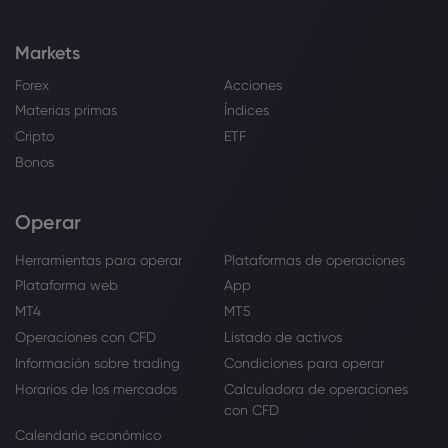
Markets
Forex
Acciones
Materias primas
Índices
Cripto
ETF
Bonos
Operar
Herramientas para operar
Plataformas de operaciones
Plataforma web
App
MT4
MT5
Operaciones con CFD
Listado de activos
Información sobre trading
Condiciones para operar
Horarios de los mercados
Calculadora de operaciones
con CFD
Calendario económico