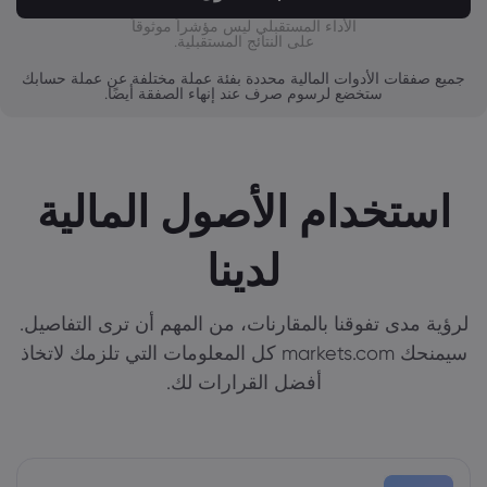
الأداء المستقبلي ليس مؤشراً موثوقاً
على النتائج المستقبلية.
جميع صفقات الأدوات المالية محددة بفئة عملة مختلفة عن عملة حسابك
ستخضع لرسوم صرف عند إنهاء الصفقة أيضًا.
استخدام الأصول المالية
لدينا
لرؤية مدى تفوقنا بالمقارنات، من المهم أن ترى التفاصيل.
سيمنحك markets.com كل المعلومات التي تلزمك لاتخاذ
أفضل القرارات لك.