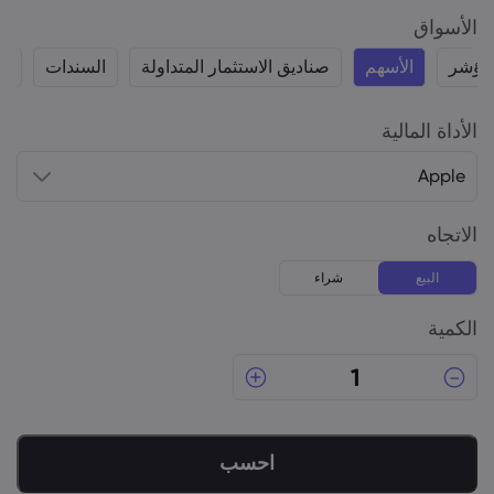
الأسواق
لمؤشر
الأسهم
صناديق الاستثمار المتداولة
السندات
ال
الأداة المالية
Apple
الاتجاه
البيع
شراء
الكمية
احسب