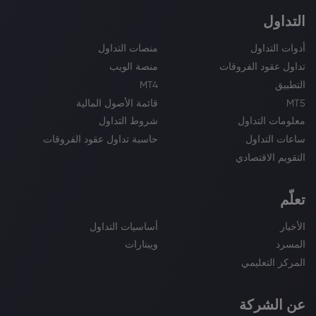
التداول
أدوات التداول
منصات التداول
تداول عقود الفروقات
منصة الويب
التطبيق
MT4
MT5
قائمة الأصول المالية
معلومات التداول
شروط التداول
ساعات التداول
حاسبة تداول عقود الفروقات
التقويم الاقتصادي
تعلّم
الأخبار
أساسيات التداول
المسرد
ويبنارات
المركز التعليمي
عن الشركة