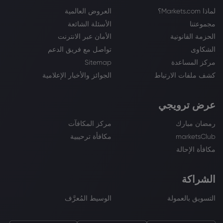
لماذا Markets.com؟
العروض العالمية
مجموعتنا
الأسئلة الشائعة
الحزمة القانونية
الأمان عبر الانترنت
الشكاوى
تواصل مع فريق الدعم
مركز المساعدة
Sitemap
كشف ملفات الارتباط
الجوائز والأخبار الإعلامية
عرض ترويجي
رمضان مبارك
مركز المكافآت
marketsClub
مكافأة ترحيبية
مكافأة الإحالة
الشراكة
التسويق بالعمولة
الوسيط المُعرَّف