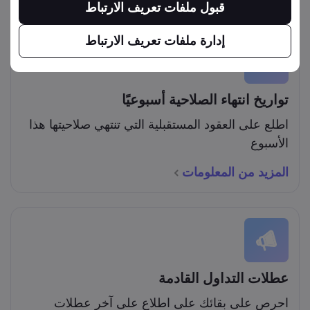
قبول ملفات تعريف الارتباط
إدارة ملفات تعريف الارتباط
تواريخ انتهاء الصلاحية أسبوعيًا
اطلع على العقود المستقبلية التي تنتهي صلاحيتها هذا
الأسبوع
المزيد من المعلومات
عطلات التداول القادمة
احرص على بقائك على اطلاع على آخر عطلات