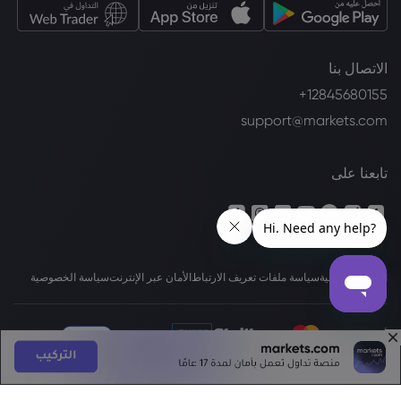
الاتصال بنا
+12845680155
support@markets.com
تابعنا على
الحزمة القانونية
سياسة ملفات تعريف الارتباط
الأمان عبر الإنترنت
سياسة الخصوصية
أساليب الدفع